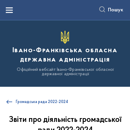
до
основного
Пошук
вмісту
Menu
Івано-Франківська обласна
державна адміністрація
Офіційний вебсайт Івано-Франківської обласної
державної адміністрації
Громадська рада 2022-2024
Звіти про діяльність громадської