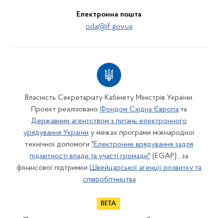
Електронна пошта
oda@if.gov.ua
Власність Секретаріату Кабінету Міністрів України.
Проект реалізовано
Фондом Східна Європа
та
Державним агентством з питань електронного
урядування України
у межах програми міжнародної
технічної допомоги
"Електронне врядування задля
підзвітності влади та участі громади"
(EGAP) , за
фінансової підтримки
Швейцарської агенції розвитку та
співробітництва