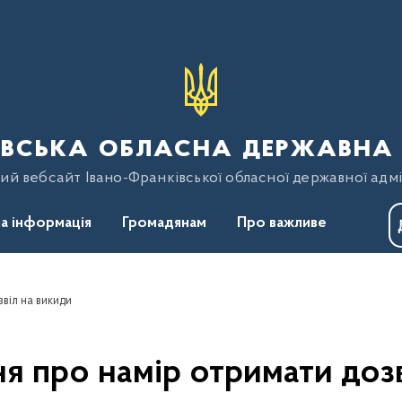
вська обласна державна 
ий вебсайт Івано-Франківської обласної державної адмі
а інформація
Громадянам
Про важливе
віл на викиди
я про намір отримати дозв