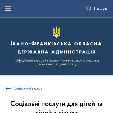
до
основного
Пошук
вмісту
Menu
Івано-Франківська обласна
державна адміністрація
Офіційний вебсайт Івано-Франківської обласної
державної адміністрації
Соціальний захист
Соціальні послуги для дітей та