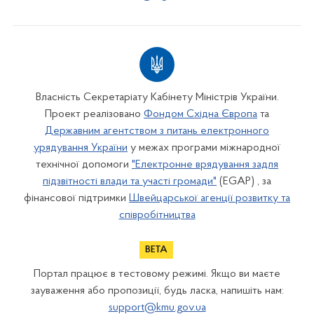
Власність Секретаріату Кабінету Міністрів України.
Проект реалізовано
Фондом Східна Європа
та
Державним агентством з питань електронного
урядування України
у межах програми міжнародної
технічної допомоги
"Електронне врядування задля
підзвітності влади та участі громади"
(EGAP) , за
фінансової підтримки
Швейцарської агенції розвитку та
співробітництва
Портал працює в тестовому режимі. Якщо ви маєте
зауваження або пропозиції, будь ласка, напишіть нам:
support@kmu.gov.ua