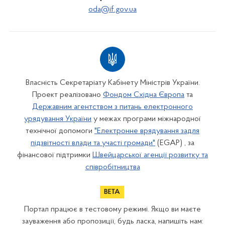
oda@if.gov.ua
Власність Секретаріату Кабінету Міністрів України.
Проект реалізовано
Фондом Східна Європа
та
Державним агентством з питань електронного
урядування України
у межах програми міжнародної
технічної допомоги
"Електронне врядування задля
підзвітності влади та участі громади"
(EGAP) , за
фінансової підтримки
Швейцарської агенції розвитку та
співробітництва
Портал працює в тестовому режимі. Якщо ви маєте
зауваження або пропозиції, будь ласка, напишіть нам: