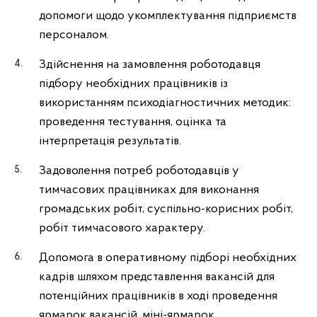
допомоги щодо укомплектування підприємств
персоналом.
Здійснення на замовлення роботодавця
підбору необхідних працівників із
використанням психодіагностичних методик:
проведення тестування, оцінка та
інтерпретація результатів.
Задоволення потреб роботодавців у
тимчасових працівниках для виконання
громадських робіт, суспільно-корисних робіт,
робіт тимчасового характеру.
Допомога в оперативному підборі необхідних
кадрів шляхом представлення вакансій для
потенційних працівників в ході проведення
ярмарок вакансій, міні-ярмарок.