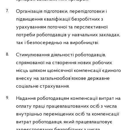
Організація підготовки, перепідготовки і
підвищення кваліфікації безробітних з
урахуванням поточної та перспективної
потреби роботодавців у навчальних закладах,
так і безпосередньо на виробництві.
Стимулювання діяльності роботодавців,
спрямованої на створення нових робочих
місць шляхом щомісячної компенсації єдиного
внеску на загальнообов’язкове державне
соціальне страхування.
Надання роботодавцям компенсації витрат на
оплату праці працевлаштованих осіб з числа
внутрішньо переміщених осіб та компенсації
витрат роботодавця, який працевлаштовує
зареєстрованих безробітних з числа