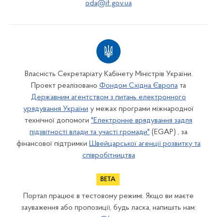
oda@if.gov.ua
Власність Секретаріату Кабінету Міністрів України.
Проект реалізовано
Фондом Східна Європа
та
Державним агентством з питань електронного
урядування України
у межах програми міжнародної
технічної допомоги
"Електронне врядування задля
підзвітності влади та участі громади"
(EGAP) , за
фінансової підтримки
Швейцарської агенції розвитку та
співробітництва
Портал працює в тестовому режимі. Якщо ви маєте
зауваження або пропозиції, будь ласка, напишіть нам: