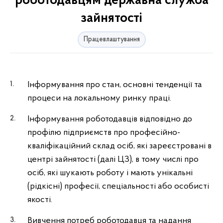
роботодавцям державна служба
зайнятості
Працевлаштування
Інформування про стан, основні тенденції та
процеси на локальному ринку праці.
Інформування роботодавців відповідно до
профілю підприємств про професійно-
кваліфікаційний склад осіб, які зареєстровані в
центрі зайнятості (далі ЦЗ), в тому числі про
осіб, які шукають роботу і мають унікальні
(рідкісні) професії, спеціальності або особисті
якості.
Вивчення потреб роботодавця та надання