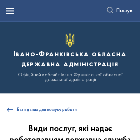
до
основного
Пошук
вмісту
Menu
Івано-Франківська обласна
державна адміністрація
Офіційний вебсайт Івано-Франківської обласної
державної адміністрації
Бази даних для пошуку роботи
Види послуг, які надає