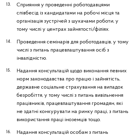
Сприяння у проведенні роботодавцями
співбесід із кандидатами на робочі місця та
організація зустрічей з шукачами роботи, у
тому числі у центрах зайнятості/філіях.
Проведення семінарів для роботодавців, у тому
числі з питань працевлаштування осіб з
інвалідністю.
Надання консультацій щодо виконання певних
норм законодавства про працю і зайнятість,
державне соціальне страхування на випадок
безробіття, у тому числі з питань вивільнення
працівників, працевлаштування громадян, які
не здатні конкурувати на ринку праці, з питань
використання праці іноземців тощо.
Надання консультацій особам з питань