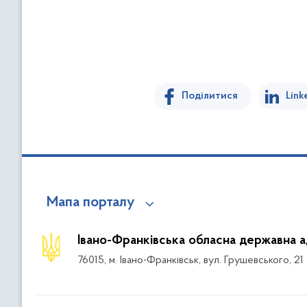
Поділитися
Link
Мапа порталу
Івано-Франківська обласна державна а
76015, м. Івано-Франківськ, вул. Грушевського, 21