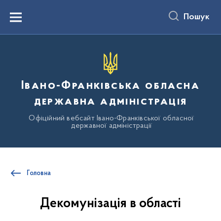
до
основного
Пошук
вмісту
Menu
Івано-Франківська обласна
державна адміністрація
Офіційний вебсайт Івано-Франківської обласної
державної адміністрації
Головна
Декомунізація в області