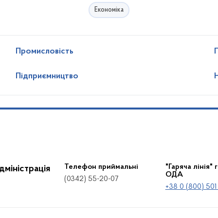
Економіка
Промисловість
Підприємництво
Телефон приймальні
"Гаряча лінія" 
дміністрація
ОДА
(0342) 55-20-07
+38 0 (800) 501