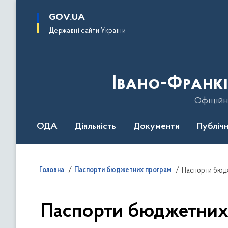
до
основного
GOV.UA
вмісту
Державні сайти України
Івано-Франкі
Офіційн
ОДА
Діяльність
Документи
Публічн
Головна
Паспорти бюджетних програм
Паспорти бюдже
Паспорти бюджетних 