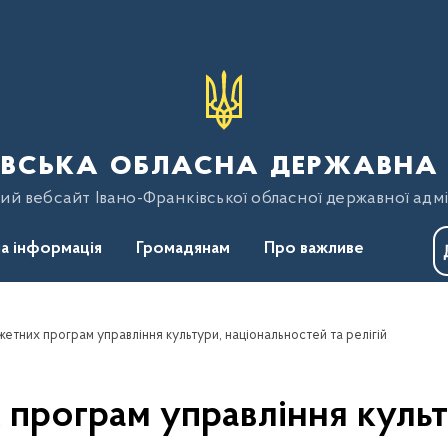
вська обласна державна 
ий вебсайт Івано-Франківської обласної державної адмі
а інформація
Громадянам
Про важливе
тних програм управління культури, національностей та релігій
програм управління культ