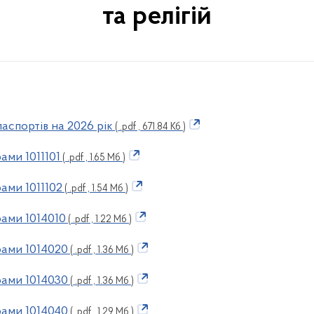
та релігій
аспортів на 2026 рік
( .pdf , 671.84 Кб )
ами 1011101
( .pdf , 1.65 Мб )
ами 1011102
( .pdf , 1.54 Мб )
ами 1014010
( .pdf , 1.22 Мб )
ами 1014020
( .pdf , 1.36 Мб )
ами 1014030
( .pdf , 1.36 Мб )
ами 1014040
( .pdf , 1.29 Мб )