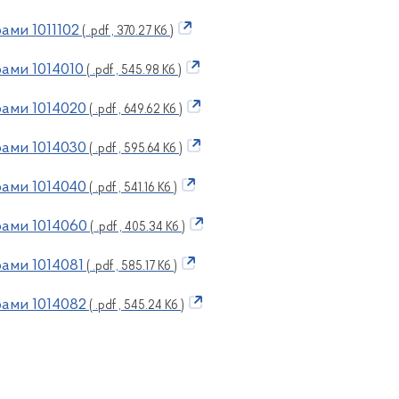
ами 1011102
( .pdf , 370.27 Кб )
ами 1014010
( .pdf , 545.98 Кб )
ами 1014020
( .pdf , 649.62 Кб )
ами 1014030
( .pdf , 595.64 Кб )
ами 1014040
( .pdf , 541.16 Кб )
рами 1014060
( .pdf , 405.34 Кб )
ами 1014081
( .pdf , 585.17 Кб )
ами 1014082
( .pdf , 545.24 Кб )