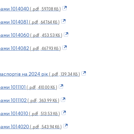
ами 1014040
( .pdf , 597.08 Кб )
ами 1014081
( .pdf , 647.64 Кб )
рами 1014060
( .pdf , 453.53 Кб )
ами 1014082
( .pdf , 467.93 Кб )
аспортів на 2024 рік
( .pdf , 139.34 Кб )
ами 1011101
( .pdf , 410.00 Кб )
ами 1011102
( .pdf , 363.99 Кб )
ами 1014010
( .pdf , 513.53 Кб )
ами 1014020
( .pdf , 543.94 Кб )