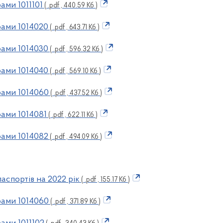
ами 1011101
( .pdf , 440.59 Кб )
ами 1014020
( .pdf , 643.71 Кб )
ами 1014030
( .pdf , 596.32 Кб )
ами 1014040
( .pdf , 569.10 Кб )
рами 1014060
( .pdf , 437.52 Кб )
ами 1014081
( .pdf , 622.11 Кб )
ами 1014082
( .pdf , 494.09 Кб )
аспортів на 2022 рік
( .pdf , 155.17 Кб )
рами 1014060
( .pdf , 371.89 Кб )