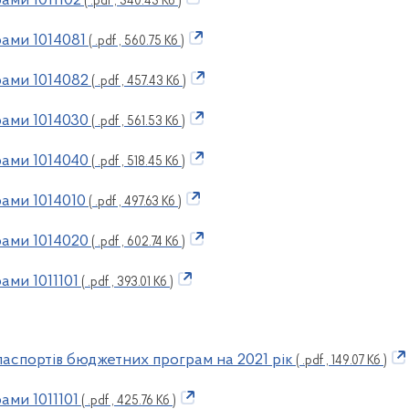
ами 1011102
( .pdf , 340.43 Кб )
ами 1014081
( .pdf , 560.75 Кб )
ами 1014082
( .pdf , 457.43 Кб )
ами 1014030
( .pdf , 561.53 Кб )
ами 1014040
( .pdf , 518.45 Кб )
ами 1014010
( .pdf , 497.63 Кб )
ами 1014020
( .pdf , 602.74 Кб )
ами 1011101
( .pdf , 393.01 Кб )
аспортів бюджетних програм на 2021 рік
( .pdf , 149.07 Кб )
ами 1011101
( .pdf , 425.76 Кб )