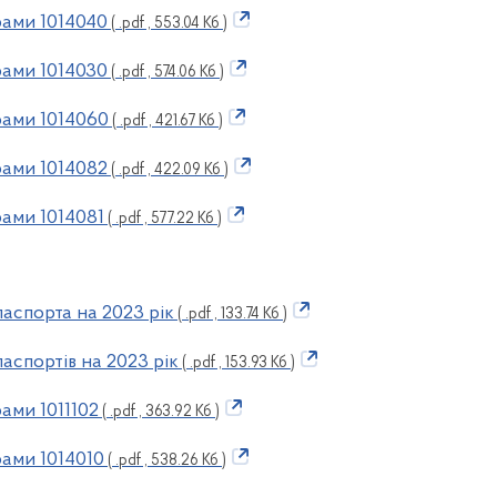
ами 1014040
( .pdf , 553.04 Кб )
ами 1014030
( .pdf , 574.06 Кб )
рами 1014060
( .pdf , 421.67 Кб )
ами 1014082
( .pdf , 422.09 Кб )
ами 1014081
( .pdf , 577.22 Кб )
аспорта на 2023 рік
( .pdf , 133.74 Кб )
аспортів на 2023 рік
( .pdf , 153.93 Кб )
ами 1011102
( .pdf , 363.92 Кб )
ами 1014010
( .pdf , 538.26 Кб )