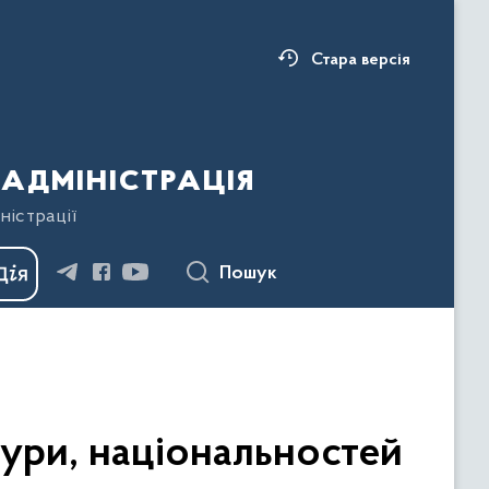
Стара версія
адміністрація
ністрації
Пошук
ури, національностей