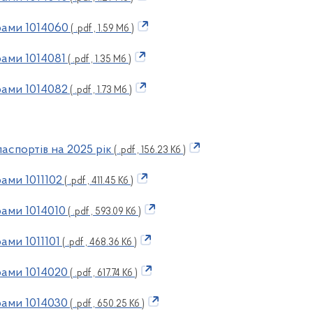
рами 1014060
( .pdf , 1.59 Мб )
ами 1014081
( .pdf , 1.35 Мб )
ами 1014082
( .pdf , 1.73 Мб )
аспортів на 2025 рік
( .pdf , 156.23 Кб )
ами 1011102
( .pdf , 411.45 Кб )
ами 1014010
( .pdf , 593.09 Кб )
ами 1011101
( .pdf , 468.36 Кб )
ами 1014020
( .pdf , 617.74 Кб )
ами 1014030
( .pdf , 650.25 Кб )