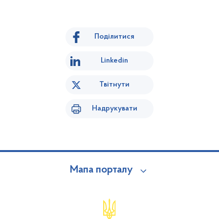
Поділитися
Linkedin
Твітнути
Надрукувати
Мапа порталу