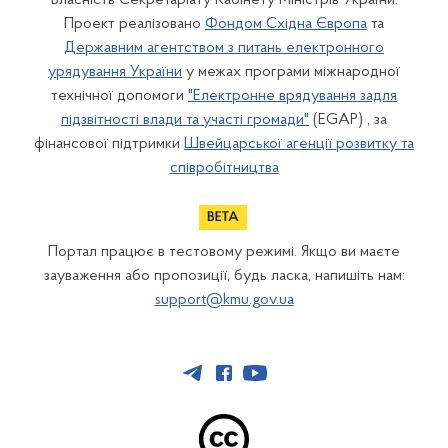
Власність Секретаріату Кабінету Міністрів України.
Проект реалізовано
Фондом Східна Європа
та
Державним агентством з питань електронного
урядування України
у межах програми міжнародної
технічної допомоги
"Електронне врядування задля
підзвітності влади та участі громади"
(EGAP) , за
фінансової підтримки
Швейцарської агенції розвитку та
співробітництва
Портал працює в тестовому режимі. Якщо ви маєте
зауваження або пропозиції, будь ласка, напишіть нам:
support@kmu.gov.ua