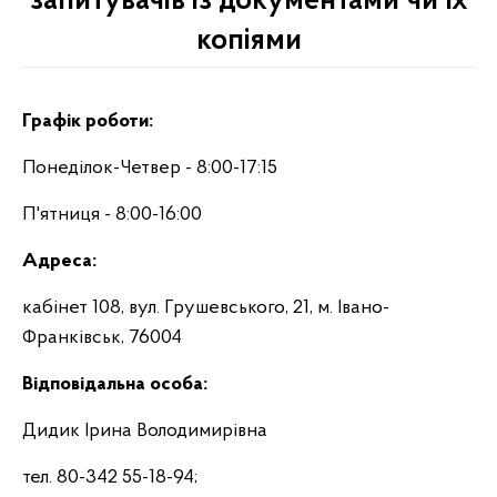
запитувачів із документами чи їх
копіями
Графік роботи:
Понеділок-Четвер - 8:00-17:15
П'ятниця - 8:00-16:00
Адреса:
кабінет 108, вул. Грушевського, 21, м. Івано-
Франківськ, 76004
Відповідальна особа:
Дидик Ірина Володимирівна
тел. 80-342 55-18-94;