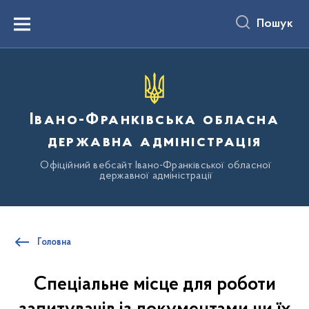
до
основного
Пошук
вмісту
Menu
Івано-Франківська обласна
державна адміністрація
Офіційний вебсайт Івано-Франківської обласної
державної адміністрації
Головна
Спеціальне місце для роботи