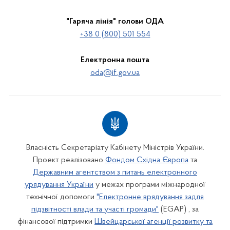
"Гаряча лінія" голови ОДА
+38 0 (800) 501 554
Електронна пошта
oda@if.gov.ua
Власність Секретаріату Кабінету Міністрів України.
Проект реалізовано
Фондом Східна Європа
та
Державним агентством з питань електронного
урядування України
у межах програми міжнародної
технічної допомоги
"Електронне врядування задля
підзвітності влади та участі громади"
(EGAP) , за
фінансової підтримки
Швейцарської агенції розвитку та