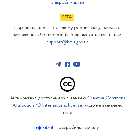
співробітництва
Портал працює в тестовому режимі. Якщо ви маєте
зауваження або пропозиції, будь ласка, напишіть нам:
support@kmu.gov.ua
Весь контент доступний за ліцензією
Creative Commons
Attribution 4.0 International license
, якщо не зазначено
інше
розробник порталу