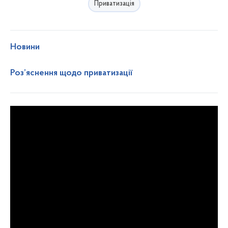
Приватизація
Новини
Роз’яснення щодо приватизації