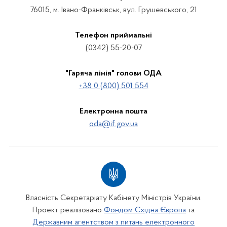
76015, м. Івано-Франківськ, вул. Грушевського, 21
Телефон приймальні
(0342) 55-20-07
"Гаряча лінія" голови ОДА
+38 0 (800) 501 554
Електронна пошта
oda@if.gov.ua
Власність Секретаріату Кабінету Міністрів України.
Проект реалізовано
Фондом Східна Європа
та
Державним агентством з питань електронного