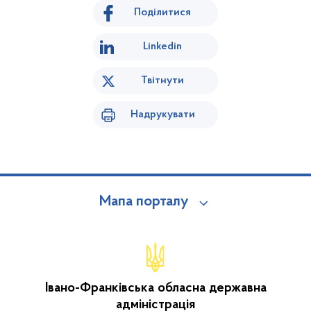
Поділитися
Linkedin
Твітнути
Надрукувати
Мапа порталу
Івано-Франківська обласна державна
адміністрація