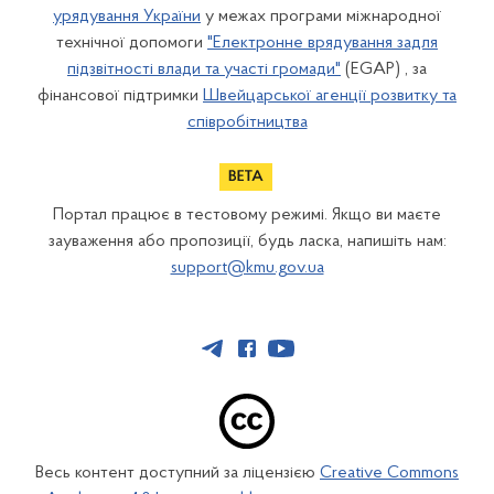
урядування України
у межах програми міжнародної
технічної допомоги
"Електронне врядування задля
підзвітності влади та участі громади"
(EGAP) , за
фінансової підтримки
Швейцарської агенції розвитку та
співробітництва
Портал працює в тестовому режимі. Якщо ви маєте
зауваження або пропозиції, будь ласка, напишіть нам:
support@kmu.gov.ua
Весь контент доступний за ліцензією
Creative Commons