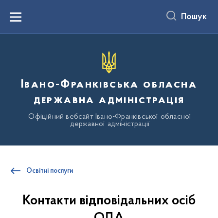
до
основного
Пошук
вмісту
Menu
Івано-Франківська обласна
державна адміністрація
Офіційний вебсайт Івано-Франківської обласної
державної адміністрації
Освітні послуги
Контакти відповідальних осіб