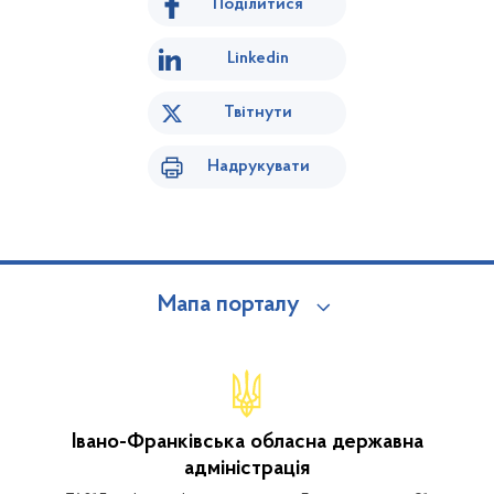
Поділитися
Linkedin
Твітнути
Надрукувати
Мапа порталу
Івано-Франківська обласна державна
адміністрація