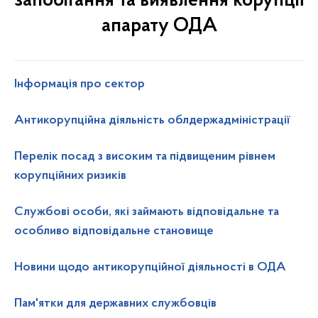
запобігання та виявлення корупції
апарату ОДА
Інформація про сектор
Антикорупційна діяльність облдержадміністрації
Перелік посад з високим та підвищеним рівнем
корупційних ризиків
Службові особи, які займають відповідальне та
особливо відповідальне становище
Новини щодо антикорупційної діяльності в ОДА
Пам'ятки для державних службовців