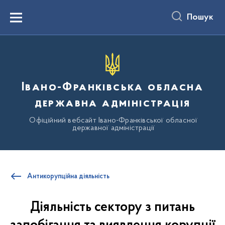
до
основного
Пошук
вмісту
Menu
Івано-Франківська обласна
державна адміністрація
Офіційний вебсайт Івано-Франківської обласної
державної адміністрації
Антикорупційна діяльність
Діяльність сектору з питань