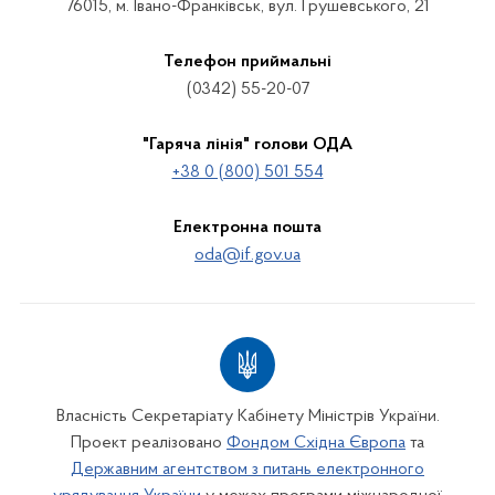
76015, м. Івано-Франківськ, вул. Грушевського, 21
Телефон приймальні
(0342) 55-20-07
"Гаряча лінія" голови ОДА
+38 0 (800) 501 554
Електронна пошта
oda@if.gov.ua
Власність Секретаріату Кабінету Міністрів України.
Проект реалізовано
Фондом Східна Європа
та
Державним агентством з питань електронного