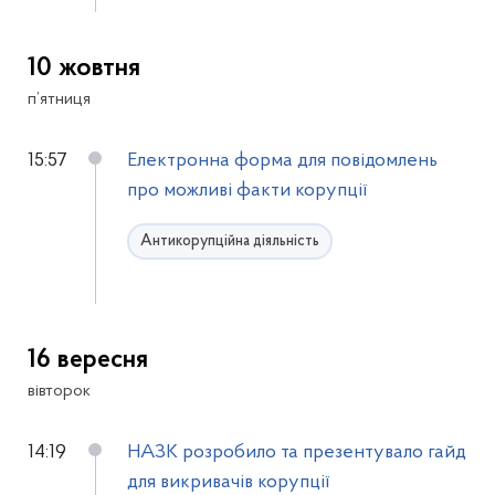
10 жовтня
п’ятниця
15:57
Електронна форма для повідомлень
про можливі факти корупції
Антикорупційна діяльність
16 вересня
вівторок
14:19
НАЗК розробило та презентувало гайд
для викривачів корупції