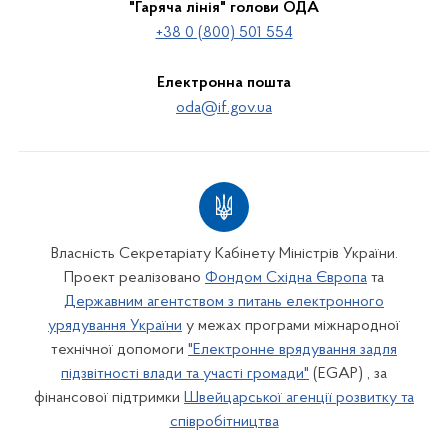
"Гаряча лінія" голови ОДА
+38 0 (800) 501 554
Електронна пошта
oda@if.gov.ua
Власність Секретаріату Кабінету Міністрів України.
Проект реалізовано
Фондом Східна Європа
та
Державним агентством з питань електронного
урядування України
у межах програми міжнародної
технічної допомоги
"Електронне врядування задля
підзвітності влади та участі громади"
(EGAP) , за
фінансової підтримки
Швейцарської агенції розвитку та
співробітництва