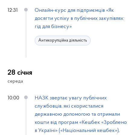
12:31
Онлайн-курс для підприємців «Як
досягти успіху в публічних закупівлях:
гід для бізнесу»
Антикорупційна діяльність
28 січня
середа
10:00
НАЗК звертає увагу публічних
службовців, які скористалися
державною допомогою та отримали
кошти від програм «Кешбек «Зроблено
в Україні» («Національний кешбек»),