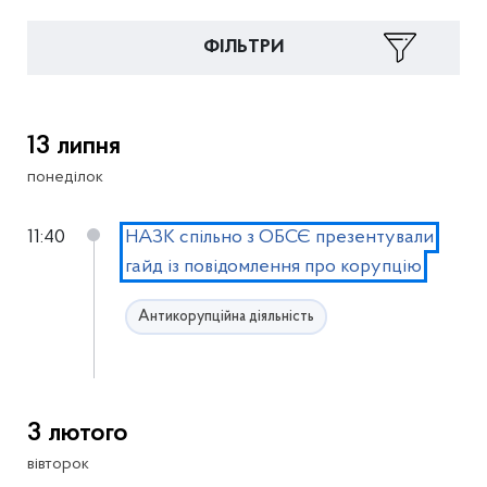
ФІЛЬТРИ
13 липня
понеділок
11:40
НАЗК спільно з ОБСЄ презентували
гайд із повідомлення про корупцію
Антикорупційна діяльність
3 лютого
вівторок