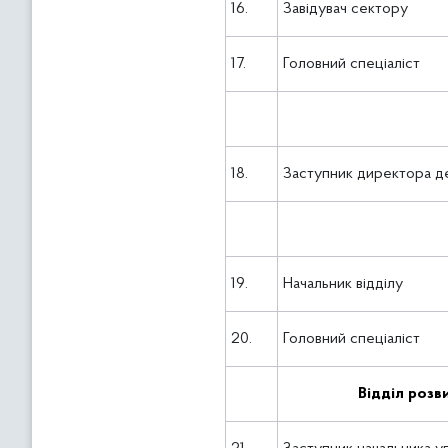
16.
Завідувач сектору
17.
Головний спеціаліст
18.
Заступник директора де
19.
Начальник відділу
20.
Головний спеціаліст
Відділ розв