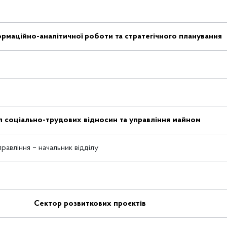
ормаційно-аналітичної роботи та стратегічного планування
л соціально-трудових відносин та управління майном
равління – начальник відділу
Сектор розвиткових проєктів