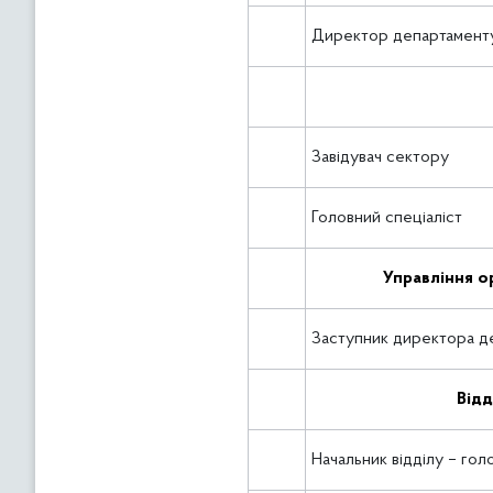
Директор департамент
Завідувач сектору
Головний спеціаліст
Управління о
Заступник директора де
Відд
Начальник відділу – го