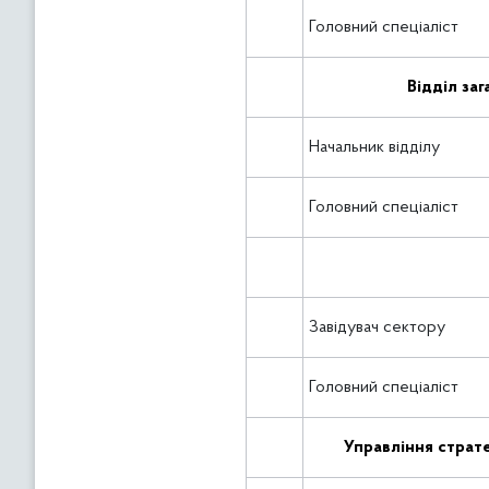
Головний спеціаліст
Відділ за
Начальник відділу
Головний спеціаліст
Завідувач сектору
Головний спеціаліст
Управління страт