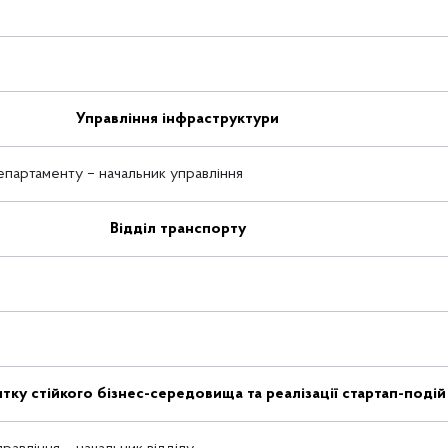
Управління інфраструктури
партаменту – начальник управління
Відділ транспорту
итку стійкого бізнес-середовища та реалізації стартап-подій