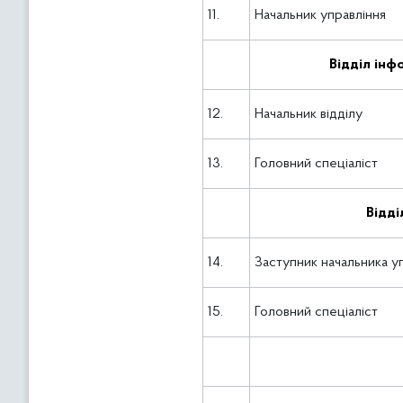
11.
Начальник управління
Відділ інф
12.
Начальник відділу
13.
Головний спеціаліст
Відді
14.
Заступник начальника уп
15.
Головний спеціаліст