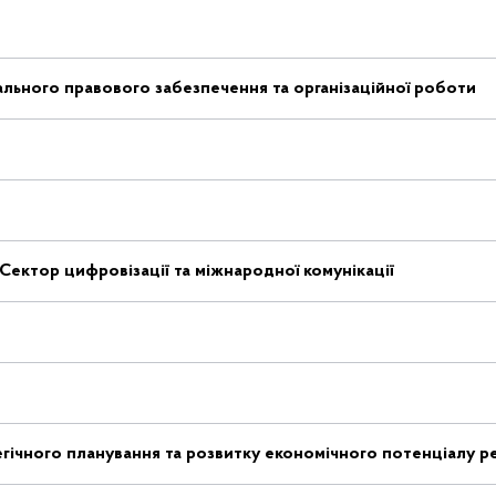
гального правового забезпечення та організаційної роботи
Сектор цифровізації та міжнародної комунікації
егічного планування та розвитку економічного потенціалу р