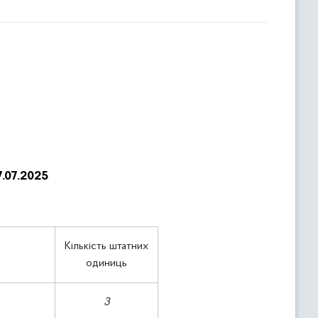
7.07.
2025
Кількість штатних
одиниць
3