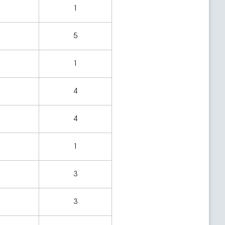
1
5
1
4
4
1
3
3