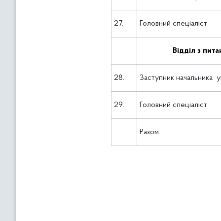
27.
Головний спеціаліст
Відділ з пит
28.
Заступник начальника уп
29.
Головний спеціаліст
Разом: