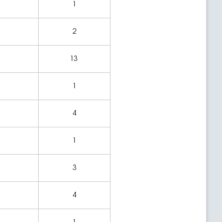
1
2
13
1
4
1
3
4