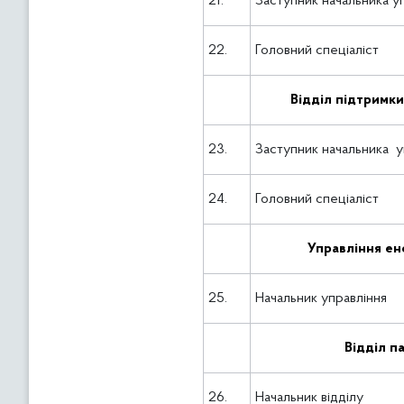
21.
Заступник начальника уп
22.
Головний спеціаліст
Відділ підтримк
23.
Заступник начальника уп
24.
Головний спеціаліст
Управління ен
25.
Начальник управління
Відділ п
26.
Начальник відділу