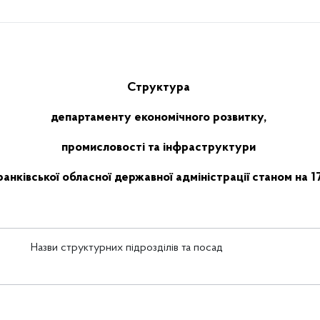
Структура
департаменту економічного розвитку,
промисловості та інфраструктури
ранківської обласної державної
адміністрації
станом на
1
Назви структурних підрозділів та посад