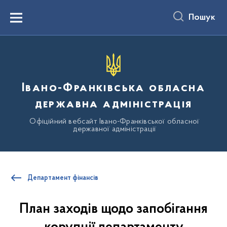
до
основного
Пошук
вмісту
Menu
Івано-Франківська обласна
державна адміністрація
Офіційний вебсайт Івано-Франківської обласної
державної адміністрації
Департамент фінансів
План заходів щодо запобігання