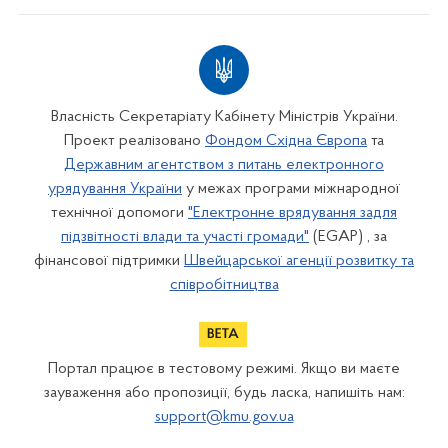
Власність Секретаріату Кабінету Міністрів України.
Проект реалізовано
Фондом Східна Європа
та
Державним агентством з питань електронного
урядування України
у межах програми міжнародної
технічної допомоги
"Електронне врядування задля
підзвітності влади та участі громади"
(EGAP) , за
фінансової підтримки
Швейцарської агенції розвитку та
співробітництва
Портал працює в тестовому режимі. Якщо ви маєте
зауваження або пропозиції, будь ласка, напишіть нам:
support@kmu.gov.ua