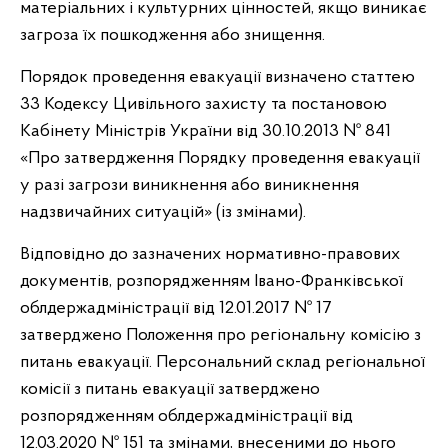
матеріальних і культурних цінностей, якщо виникає
загроза їх пошкодження або знищення.
Порядок проведення евакуації визначено статтею
33 Кодексу Цивільного захисту та постановою
Кабінету Міністрів України від 30.10.2013 № 841
«Про затвердження Порядку проведення евакуації
у разі загрози виникнення або виникнення
надзвичайних ситуацій» (із змінами).
Відповідно до зазначених нормативно-правових
документів, розпорядженням Івано-Франківської
облдержадміністрації від 12.01.2017 № 17
затверджено Положення про регіональну комісію з
питань евакуації. Персональний склад регіональної
комісії з питань евакуації затверджено
розпорядженням облдержадміністрації від
12.03.2020 № 151 та змінами, внесеними до нього