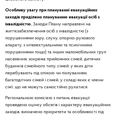
Особливу увагу при плануванні евакуаційних
заходів приділено плануванню евакуації осіб з
інвалідністю.
Заходи Плану направлені на
життєзабезпечення осіб з інвалідністю (з
порушеннями зору, слуху, опорно-рухового
апарату, з інтелектуальними та психічними
порушеннями тощо) та інших маломобільних груп
населення, зокрема прийомних сімей, дитячих
будинків сімейного типу, сімей, у яких діти
перебувають під опікою чи піклуванням,
багатодітних сімей і сімей, у складі яких є члени
сім’ї, що не можуть самостійно рухатися.
Регіональною комісією з питань евакуації
проведено оцінку обсягів і характеру евакуаційних
заходів, визначено пріоритети та особливості під