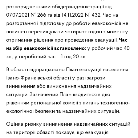
розпорядженнями облдержадміністрації від
07.07.2021 № 266 та від 14.11.2022 № 432. Час на
розгортання і підготовку до роботи евакокомісії не
повинен перевищувати чотирьох годин з моменту
отримання рішення про проведення евакуації.
Час
на збір евакокомісії встановлено:
у робочий час 40
хв., у неробочий час – 1 год 20 хв.
В області відпрацьовано План евакуації населення
Івано-Франківської області у разі загрози
виникнення або виникнення надзвичайних
ситуацій. Зазначений План вводиться в дію
рішенням регіональної комісії з питань техногенно-
екологічної безпеки та надзвичайних ситуацій.
Оцінка ризику виникнення надзвичайних ситуацій
на території області показує, що евакуація