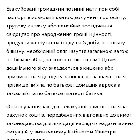
Евакуйовані громадяни повинні мати при собі
паспорт, військовий квиток, документ про освіту,
трудову книжку або пенсійне посвідчення,
свідоцтво про народження, гроші і цінності,
продукти харчування і воду на 3 доби, постільну
білизну, необхідний одяг і взуття загальною вагою
не більше 50 кг, на кожного члена сім ї. Дітям
дошкільного віку вкладається в кишеню або
пришивається до одягу записка, де зазначаються
прізвище, ім’я та по батькові, домашня адреса а
також ім’я та по батькові матері і батька.
Фінансування заходів з евакуації здійснюється за
рахунок коштів, передбачених відповідно до вимог
законодавства для ліквідації наслідків надзвичайних
ситуацій, у визначеному Кабінетом Міністрів