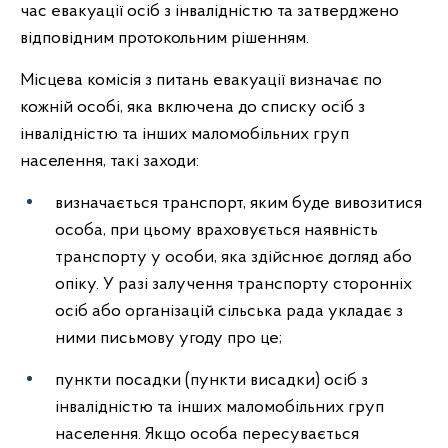
час евакуації осіб з інвалідністю та затверджено
відповідним протокольним рішенням.
Місцева комісія з питань евакуації визначає по
кожній особі, яка включена до списку осіб з
інвалідністю та інших маломобільних груп
населення, такі заходи:
визначається транспорт, яким буде вивозитися
особа, при цьому враховується наявність
транспорту у особи, яка здійснює догляд або
опіку. У разі залучення транспорту сторонніх
осіб або організацій сільська рада укладає з
ними письмову угоду про це;
пункти посадки (пункти висадки) осіб з
інвалідністю та інших маломобільних груп
населення. Якщо особа пересувається