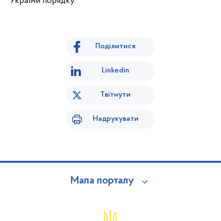
України порядку.
Поділитися
Linkedin
Твітнути
Надрукувати
Мапа порталу