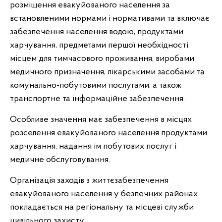
розміщення евакуйованого населення за
встановленими нормами і нормативами та включає
забезпечення населення водою, продуктами
харчування, предметами першої необхідності,
місцем для тимчасового проживання, виробами
медичного призначення, лікарськими засобами та
комунально-побутовими послугами, а також
транспортне та інформаційне забезпечення.
Особливе значення має забезпечення в місцях
розселення евакуйованого населення продуктами
харчування, надання їм побутових послуг і
медичне обслуговування.
Організація заходів з життєзабезпечення
евакуйованого населення у безпечних районах
покладається на регіональну та місцеві служби
цивільного захисту.