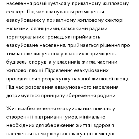
населення розміщується у приватному житловому
секторі. Під час планування розміщення
евакуйованих у приватному житловому секторі
міськими, селищними, сільськими радами
територіальних громад, які приймають
евакуйоване населення, приймається рішення про
тимчасове вилучення у власників приміщень,
будівель, споруд, а у власників житла частини
житлової площі. Підселення евакуйованих
проводиться з розрахунку наявної житлової площі.
Під час розселення евакуйованого населення
дотримується принципу збереження родини.
Життєзабезпечення евакуйованих полягає у
створенні і підтриманні умов, мінімально
необхідних для збереження життя і здоров’я
населення на маршрутах евакуації і в місцях