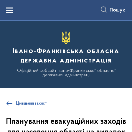
до
основного
Пошук
вмісту
Menu
Івано-Франківська обласна
державна адміністрація
Офіційний вебсайт Івано-Франківської обласної
державної адміністрації
Цивільний захист
Планування евакуаційних заходів