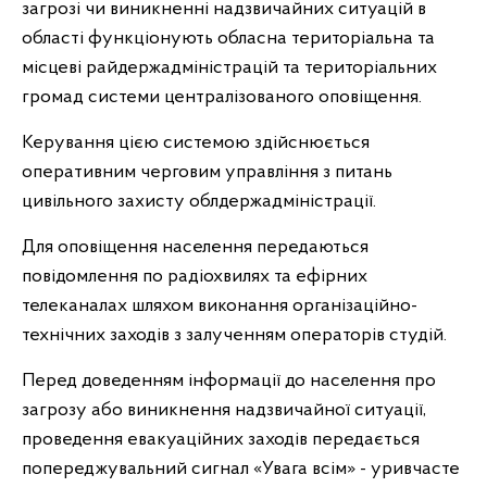
загрозі чи виникненні надзвичайних ситуацій в
області функціонують обласна територіальна та
місцеві райдержадміністрацій та територіальних
громад системи централізованого оповіщення.
Керування цією системою здійснюється
оперативним черговим управління з питань
цивільного захисту облдержадміністрації.
Для оповіщення населення передаються
повідомлення по радіохвилях та ефірних
телеканалах шляхом виконання організаційно-
технічних заходів з залученням операторів студій.
Перед доведенням інформації до населення про
загрозу або виникнення надзвичайної ситуації,
проведення евакуаційних заходів передається
попереджувальний сигнал «Увага всім» - уривчасте