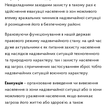
Невідкладними заходами захисту в такому разі є
здійснення евакуації населення із зон можливого
впливу вражальних чинників надзвичайної ситуації
й розміщення його в безпечному районі.
Враховуючи функціонування в нашій державі
правового режиму надзвичайного стану, на цей час
дуже актуальними є як питання захисту населення
від наслідків надзвичайних ситуацій техногенного
та природного характеру, так і захисту населення
від загроз, спричинених застосуванням зброї, тобто
надзвичайних ситуацій воєнного характеру.
Евакуація
– організоване виведення чи вивезення
населення із зони надзвичайної ситуації або із зони
можливого ураження населення, якщо виникає
загроза його життю або здоров’ю, а також