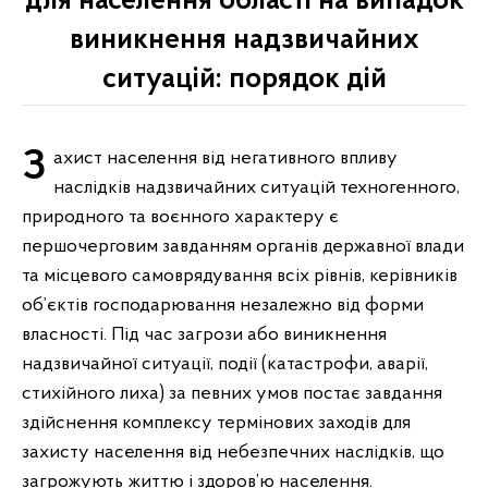
для населення області на випадок
виникнення надзвичайних
ситуацій: порядок дій
Захист населення від негативного впливу
наслідків надзвичайних ситуацій техногенного,
природного та воєнного характеру є
першочерговим завданням органів державної влади
та місцевого самоврядування всіх рівнів, керівників
об’єктів господарювання незалежно від форми
власності. Під час загрози або виникнення
надзвичайної ситуації, події (катастрофи, аварії,
стихійного лиха) за певних умов постає завдання
здійснення комплексу термінових заходів для
захисту населення від небезпечних наслідків, що
загрожують життю і здоров’ю населення.