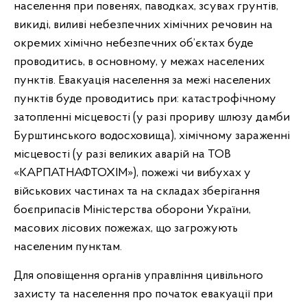
населення при повенях, паводках, зсувах грунтів,
викиді, виливі небезпечних хімічних речовин на
окремих хімічно небезпечних об’єктах буде
проводитись, в основному, у межах населених
пунктів. Евакуація населення за межі населених
пунктів буде проводитись при: катастрофічному
затопленні місцевості (у разі прориву шлюзу дамби
Бурштинського водосховища), хімічному зараженні
місцевості (у разі великих аварій на ТОВ
«КАРПАТНАФТОХІМ»), пожежі чи вибухах у
військових частинах та на складах зберігання
боєприпасів Міністерства оборони України,
масових лісових пожежах, що загрожують
населеним пунктам.
Для оповіщення органів управління цивільного
захисту та населення про початок евакуації при