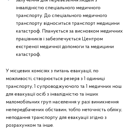
залучення для перевезення людей з
інвалідністю спеціального медичного
транспорту. До спеціального медичного
транспорту відноситься транспорт медицини
катастроф. Планується за висновком медичних
працівників і забезпечується Центром
екстреної медичної допомоги та медицини
катастроф.
У місцевих комісіях з питань евакуації, по
можливості, створюється резерв з 1 одиниці
транспорту, 1 супроводжуючого та 1 медичних нош
для евакуації осіб з інвалідністю та інших
маломобільних груп населення у разі виникнення
непередбачених обставин, тобто неточність обліку,
неподання транспорту для евакуації згідно з
розрахунком та інше.