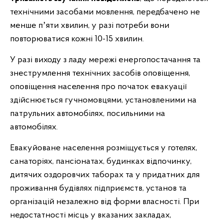
технічними засобами мовлення, передбачено не
менше пʼяти хвилин, у разі потреби вони
повторюватися кожні 10-15 хвилин.
У разі виходу з ладу мережі енергопостачання та
знеструмлення технічних засобів оповіщення,
оповіщення населення про початок евакуації
здійснюється гучномовцями, установленими на
патрульних автомобілях, посильними на
автомобілях.
Евакуйоване населення розміщується у готелях,
санаторіях, пансіонатах, будинках відпочинку,
дитячих оздоровчих таборах та у придатних для
проживання будівлях підприємств, установ та
організацій незалежно від форми власності. При
недостатності місць у вказаних закладах,