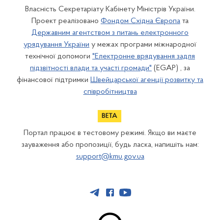
Власність Секретаріату Кабінету Міністрів України.
Проект реалізовано
Фондом Східна Європа
та
Державним агентством з питань електронного
урядування України
у межах програми міжнародної
технічної допомоги
"Електронне врядування задля
підзвітності влади та участі громади"
(EGAP) , за
фінансової підтримки
Швейцарської агенції розвитку та
співробітництва
Портал працює в тестовому режимі. Якщо ви маєте
зауваження або пропозиції, будь ласка, напишіть нам:
support@kmu.gov.ua