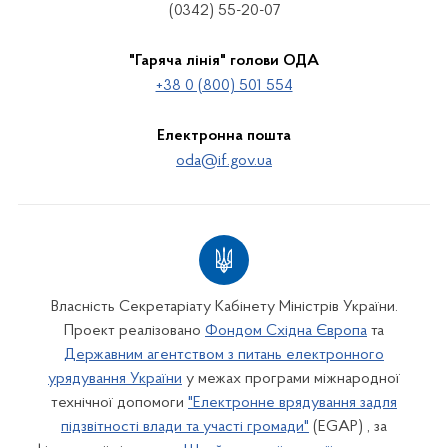
(0342) 55-20-07
"Гаряча лінія" голови ОДА
+38 0 (800) 501 554
Електронна пошта
oda@if.gov.ua
Власність Секретаріату Кабінету Міністрів України.
Проект реалізовано
Фондом Східна Європа
та
Державним агентством з питань електронного
урядування України
у межах програми міжнародної
технічної допомоги
"Електронне врядування задля
підзвітності влади та участі громади"
(EGAP) , за