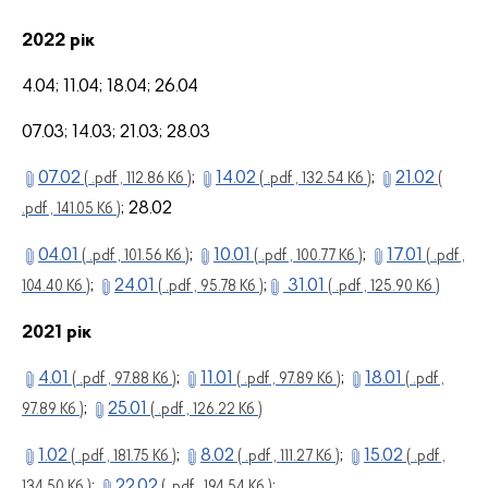
2022 рік
4.04; 11.04; 18.04; 26.04
07.03; 14.03; 21.03; 28.03
07.02
;
14.02
;
21.02
( .pdf , 112.86 Кб )
( .pdf , 132.54 Кб )
(
; 28.02
.pdf , 141.05 Кб )
04.01
;
10.01
;
17.01
( .pdf , 101.56 Кб )
( .pdf , 100.77 Кб )
( .pdf ,
;
24.01
;
31.01
104.40 Кб )
( .pdf , 95.78 Кб )
( .pdf , 125.90 Кб )
2021 рік
4.01
;
11.01
;
18.01
( .pdf , 97.88 Кб )
( .pdf , 97.89 Кб )
( .pdf ,
;
25.01
97.89 Кб )
( .pdf , 126.22 Кб )
1.02
;
8.02
;
15.02
( .pdf , 181.75 Кб )
( .pdf , 111.27 Кб )
( .pdf ,
;
22.02
;
134.50 Кб )
( .pdf , 194.54 Кб )