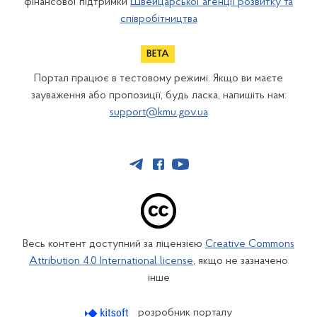
фінансової підтримки
Швейцарської агенції розвитку та
співробітництва
Портал працює в тестовому режимі. Якщо ви маєте
зауваження або пропозиції, будь ласка, напишіть нам:
support@kmu.gov.ua
Весь контент доступний за ліцензією
Creative Commons
Attribution 4.0 International license
, якщо не зазначено
інше
розробник порталу