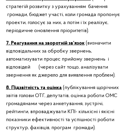
стратегій розвитку з урахуванням бачення
громади, бюджет участі, коли громада пропонує
проекти, голосує за них, а потім і їх реалізує,
періодичне оновлення пріоритетів).
7. Реагування на зворотній зв’язок
(визначити
відповідальних за обробку звернень,
автоматизувати процес прийому звернень і
відповідей (через сайт тощо, аналізувати
звернення як джерело для виявлення проблем).
8. Підзвітність та оцінка
(публікування щорічних
звітів голови ОТГ, депутатів, оцінка роботи ОМС
громадянами через анкетування, зустрічі,
рейтинги, впроваджувати КПІ- кількісні і якісні
показники ефективності та успішності роботи
структур, фахівців, програм громади).