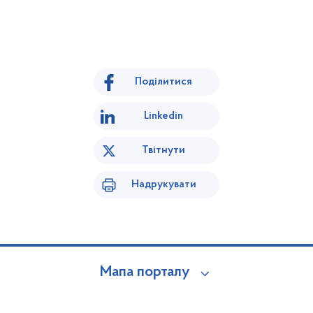
Поділитися
Linkedin
Твітнути
Надрукувати
Мапа порталу