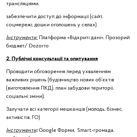
трансляціями;
забезпечити доступ до інформації (сайт,
соцмережі, дошки оголошень у селах).
Інструменти:
Платформа «Відкриті дані», Прозорий
бюджет/ Dozorro
2. Публічні консультації та опитування
Проводити обговорення перед ухваленням
важливих рішень (будівництво нових об’єктів
(виготовлення ПКД), план забудови території,
соціальні зміни);
Залучати всі категорії мешканців (молодь, бізнес,
активістів, ГО)
Інструменти
:
Google Форми, Smart-громада,