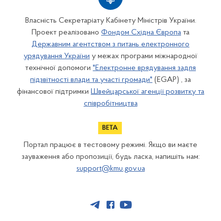
Власність Секретаріату Кабінету Міністрів України.
Проект реалізовано
Фондом Східна Європа
та
Державним агентством з питань електронного
урядування України
у межах програми міжнародної
технічної допомоги
"Електронне врядування задля
підзвітності влади та участі громади"
(EGAP) , за
фінансової підтримки
Швейцарської агенції розвитку та
співробітництва
Портал працює в тестовому режимі. Якщо ви маєте
зауваження або пропозиції, будь ласка, напишіть нам:
support@kmu.gov.ua