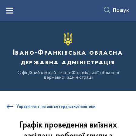
до
основного
Пошук
вмісту
Menu
Івано-Франківська обласна
державна адміністрація
Офіційний вебсайт Івано-Франківської обласної
державної адміністрації
Управління з питань ветеранської політики
Графік проведення виїзних