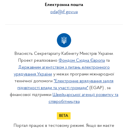
Електронна пошта
oda@if.gov.ua
Власність Секретаріату Кабінету Міністрів України.
Проект реалізовано
Фондом Східна Європа
та
Державним агентством з питань електронного
урядування України
у межах програми міжнародної
технічної допомоги
"Електронне врядування задля
підзвітності влади та участі громади"
(EGAP) , за
фінансової підтримки
Швейцарської агенції розвитку та
співробітництва
Портал працює в тестовому режимі. Якщо ви маєте