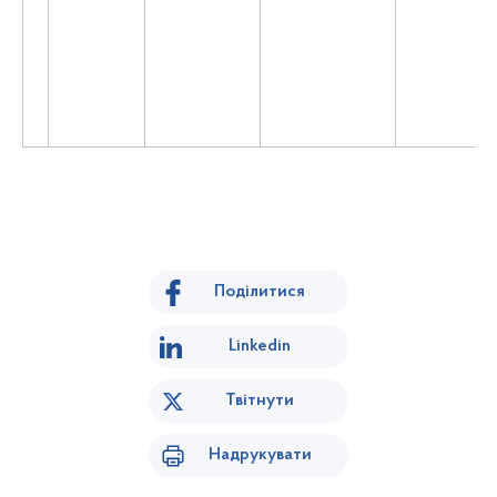
Поділитися
Linkedin
Твітнути
Надрукувати