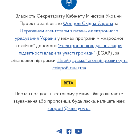
Власність Секретаріату Кабінету Міністрів України.
Проект реалізовано
Фондом Східна Європа
та
Державним агентством з питань електронного
урядування України
у межах програми міжнародної
технічної допомоги
"Електронне врядування задля
підзвітності влади та участі громади"
(EGAP) , за
фінансової підтримки
Швейцарської агенції розвитку та
співробітництва
Портал працює в тестовому режимі. Якщо ви маєте
зауваження або пропозиції, будь ласка, напишіть нам:
support@kmu.gov.ua