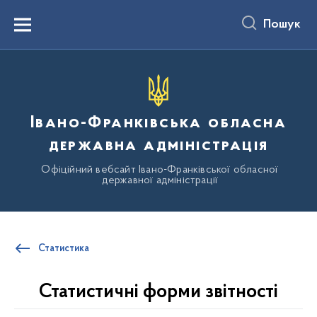
до
основного
Пошук
вмісту
Menu
Івано-Франківська обласна
державна адміністрація
Офіційний вебсайт Івано-Франківської обласної
державної адміністрації
Статистика
Статистичні форми звітності