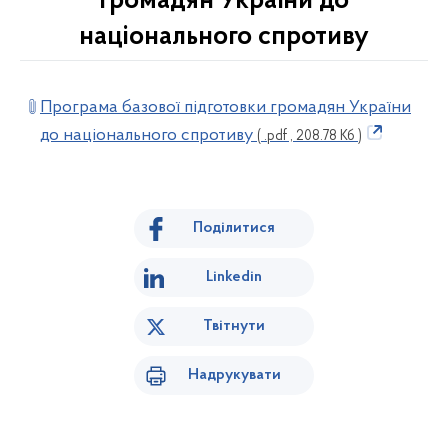
громадян України до
національного спротиву
Програма базової підготовки громадян України
до національного спротиву
( .pdf , 208.78 Кб )
Поділитися
Linkedin
Твітнути
Надрукувати