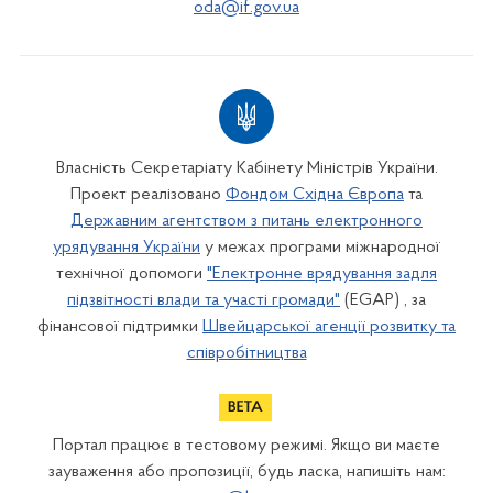
oda@if.gov.ua
Власність Секретаріату Кабінету Міністрів України.
Проект реалізовано
Фондом Східна Європа
та
Державним агентством з питань електронного
урядування України
у межах програми міжнародної
технічної допомоги
"Електронне врядування задля
підзвітності влади та участі громади"
(EGAP) , за
фінансової підтримки
Швейцарської агенції розвитку та
співробітництва
Портал працює в тестовому режимі. Якщо ви маєте
зауваження або пропозиції, будь ласка, напишіть нам: