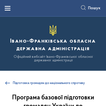
до
основного
Пошук
вмісту
Menu
Івано-Франківська обласна
державна адміністрація
Офіційний вебсайт Івано-Франківської обласної
державної адміністрації
Підготовка громадян до національного спротиву
Програма базової підготовки