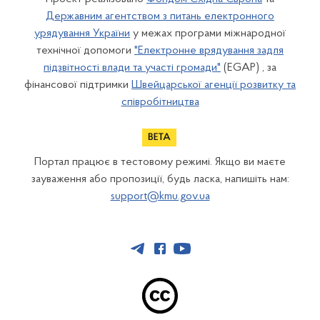
Державним агентством з питань електронного
урядування України
у межах програми міжнародної
технічної допомоги
"Електронне врядування задля
підзвітності влади та участі громади"
(EGAP) , за
фінансової підтримки
Швейцарської агенції розвитку та
співробітництва
Портал працює в тестовому режимі. Якщо ви маєте
зауваження або пропозиції, будь ласка, напишіть нам:
support@kmu.gov.ua