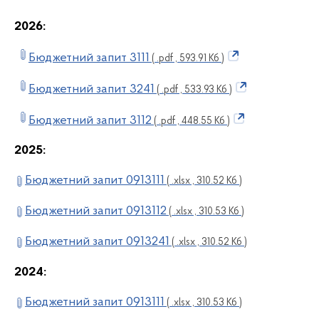
2026:
Бюджетний запит 3111
( .pdf , 593.91 Кб )
Бюджетний запит 3241
( .pdf , 533.93 Кб )
Бюджетний запит 3112
( .pdf , 448.55 Кб )
2025:
Бюджетний запит 0913111
( .xlsx , 310.52 Кб )
Бюджетний запит 0913112
( .xlsx , 310.53 Кб )
Бюджетний запит 0913241
( .xlsx , 310.52 Кб )
2024:
Бюджетний запит 0913111
( .xlsx , 310.53 Кб )