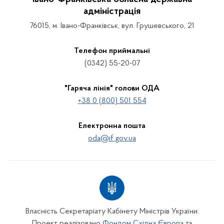
адміністрація
76015, м. Івано-Франківськ, вул. Грушевського, 21
Телефон приймальні
(0342) 55-20-07
"Гаряча лінія" голови ОДА
+38 0 (800) 501 554
Електронна пошта
oda@if.gov.ua
Власність Секретаріату Кабінету Міністрів України.
Проект реалізовано
Фондом Східна Європа
та