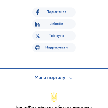
Поділитися
Linkedin
Твітнути
Надрукувати
Мапа порталу
Івано-Франківська обласна державна