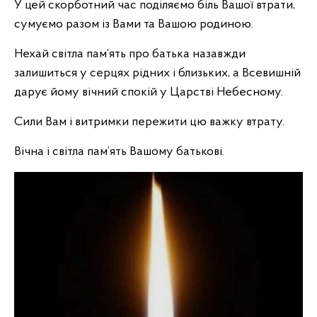
У цей скорботний час поділяємо біль Вашої втрати,
сумуємо разом із Вами та Вашою родиною.
Нехай світла пам’ять про батька назавжди
залишиться у серцях рідних і близьких, а Всевишній
дарує йому вічний спокій у Царстві Небесному.
Сили Вам і витримки пережити цю важку втрату.
Вічна і світла пам’ять Вашому батькові.