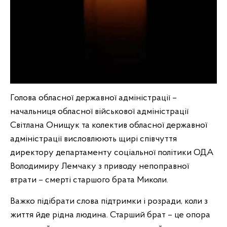
Голова обласної державної адміністрації –
начальниця обласної військової адміністрації
Світлана Онищук та колектив обласної державної
адміністрації висловлюють щирі співчуття
директору департаменту соціальної політики ОДА
Володимиру Лемчаку з приводу непоправної
втрати – смерті старшого брата Миколи.
Важко підібрати слова підтримки і розради, коли з
життя йде рідна людина. Старший брат – це опора