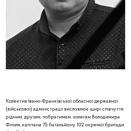
Колектив Івано-Франківської обласної державної
(військової) адміністрації висловлює щирі співчуття
рідним, друзям, побратимам, колегам Володимира
Фіголя, капітана 75 батальйону 102 окремої бригади