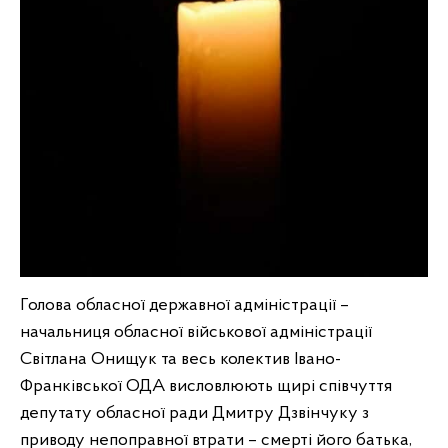
Голова обласної державної адміністрації –
начальниця обласної військової адміністрації
Світлана Онищук та весь колектив Івано-
Франківської ОДА висловлюють щирі співчуття
депутату обласної ради Дмитру Дзвінчуку з
приводу непоправної втрати – смерті його батька,