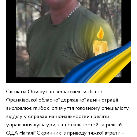
Світлана Онищук та весь колектив Івано-
Франківської обласної державної адміністрації
висловлює глибокі співчуття головному спеціалісту
відділу у справах національностей і релігій
управління культури, національностей та релігій
ОДА Наталії Скринник з приводу тяжкої втрати –