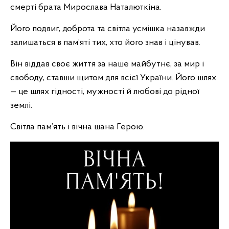
смерті брата Мирослава Наталюткіна.
Його подвиг, доброта та світла усмішка назавжди
залишаться в пам’яті тих, хто його знав і цінував.
Він віддав своє життя за наше майбутнє, за мир і
свободу, ставши щитом для всієї України. Його шлях
— це шлях гідності, мужності й любові до рідної
землі.
Світла пам’ять і вічна шана Герою.