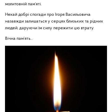
молитовній пам’яті.
Нехай добрі спогади про Ігоря Васильовича
назавжди залишаться у серцях близьких та рідних
людей, даруючи їм силу пережити цю втрату.
Вічна пам’ять...