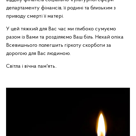
департаменту фінансів, її родині та близьким з
приводу смерті її матері.
У цей тяжкий для Вас час ми глибоко сумуємо
разом із Вами та розділяємо Ваш біль. Нехай опіка
Всевишнього полегшить гіркоту скорботи за
дорогою для Вас людиною.
Світла і вічна пам'ять..