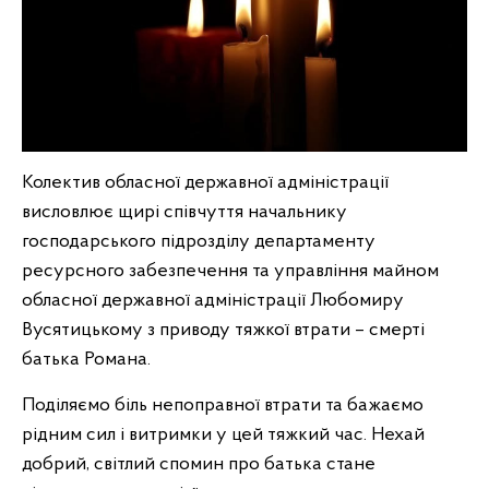
Колектив обласної державної адміністрації
висловлює щирі співчуття начальнику
господарського підрозділу департаменту
ресурсного забезпечення та управління майном
обласної державної адміністрації Любомиру
Вусятицькому з приводу тяжкої втрати – смерті
батька Романа.
Поділяємо біль непоправної втрати та бажаємо
рідним сил і витримки у цей тяжкий час. Нехай
добрий, світлий спомин про батька стане