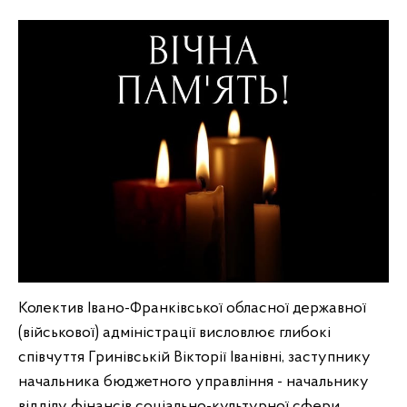
Колектив Івано-Франківської обласної державної
(військової) адміністрації висловлює глибокі
співчуття Гринівській Вікторії Іванівні, заступнику
начальника бюджетного управління - начальнику
відділу фінансів соціально-культурної сфери