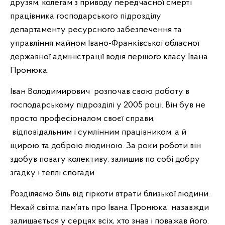
друзям, колегам з приводу передчасної смерті
працівника господарського підрозділу
департаменту ресурсного забезпечення та
управління майном Івано-Франківської обласної
державної адміністрації водія першого класу Івана
Пронюка.
Іван Володимирович розпочав свою роботу в
господарському підрозділі у 2005 році. Він був не
просто професіоналом своєї справи,
відповідальним і сумлінним працівником, а й
щирою та доброю людиною. За роки роботи він
здобув повагу колективу, залишив по собі добру
згадку і теплі спогади.
Розділяємо біль від гіркоти втрати близької людини.
Нехай світла пам’ять про Івана Пронюка назавжди
залишається у серцях всіх, хто знав і поважав його.