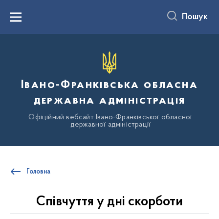
до
основного
Пошук
вмісту
Menu
Івано-Франківська обласна
державна адміністрація
Офіційний вебсайт Івано-Франківської обласної
державної адміністрації
Головна
Співчуття у дні скорботи