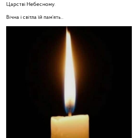
Царстві Небесному.
Вічна і світла їй пам’ять...