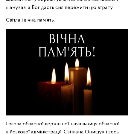
шанував, а Бог дасть сил пережити цю втрату.
Світла і вічна пам’ять.
Голова обласної державної-начальниця обласної
військової адміністрації Світлана Онищук і весь