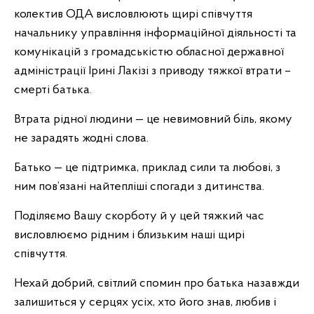
колектив ОДА висловлюють щирі співчуття
начальнику управління інформаційної діяльності та
комунікацій з громадськістю обласної державної
адміністрації Ірині Лакізі з приводу тяжкої втрати –
смерті батька.
Втрата рідної людини — це невимовний біль, якому
не зарадять жодні слова.
Батько — це підтримка, приклад сили та любові, з
ним пов’язані найтепліші спогади з дитинства.
Поділяємо Вашу скорботу й у цей тяжкий час
висловлюємо рідним і близьким наші щирі
співчуття.
Нехай добрий, світлий спомин про батька назавжди
залишиться у серцях усіх, хто його знав, любив і