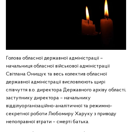
Голова обласної державної адміністрації –
начальниця обласної військової адміністрації
Світлана Онищук та весь колектив обласної
державної адміністрації висловлюють щирі
співчуття в.о. директора Державного архіву області,
заступнику директора – начальнику
відділуорганізаційно-аналітичної та режимно-
секретної роботи Любомиру Харуку з приводу
непоправної втрати – смерті батька.