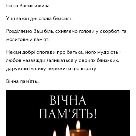
Івана Васильовича.
У ці важкі дні слова безсилі…
Розділяємо Ваш біль, схиляємо голови у скорботі та
молитовній пам’яті.
Нехай добрі спогади про батька, його мудрість і
любов назавжди залишаться у серцях близьких,
даруючи їм силу пережити цю втрату.
Вічна пам’ять...