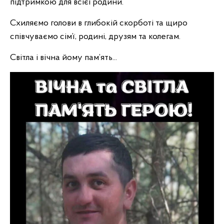
підтримкою для всієї родини.
Схиляємо голови в глибокій скорботі та щиро
співчуваємо сім’ї, родині, друзям та колегам.
Світла і вічна йому пам’ять...