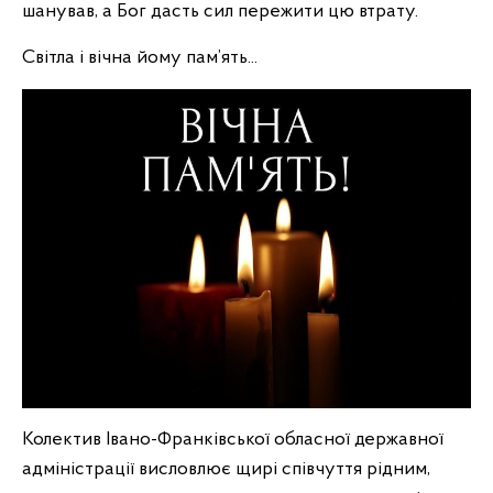
шанував, а Бог дасть сил пережити цю втрату.
Світла і вічна йому пам’ять...
Колектив Івано-Франківської обласної державної
адміністрації висловлює щирі співчуття рідним,