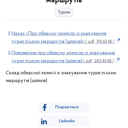
маршрутів
Туризм
Наказ «Про обласну комісію зі знакування
туристських маршрутів (шляхів)»
( .pdf , 190.63 Кб )
Положення про обласну комісію зі знакування
туристських маршрутів (шляхів)
( .pdf , 243.40 Кб )
Склад обласної комісії зі знакування туристських
маршрутів (шляхів)
Поділитися
Linkedin