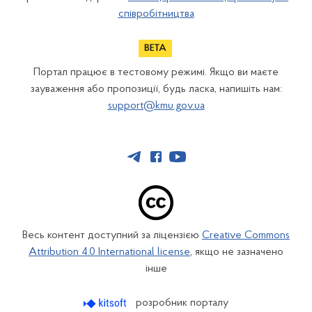
співробітництва
Портал працює в тестовому режимі. Якщо ви маєте
зауваження або пропозиції, будь ласка, напишіть нам:
support@kmu.gov.ua
Весь контент доступний за ліцензією
Creative Commons
Attribution 4.0 International license
, якщо не зазначено
інше
розробник порталу