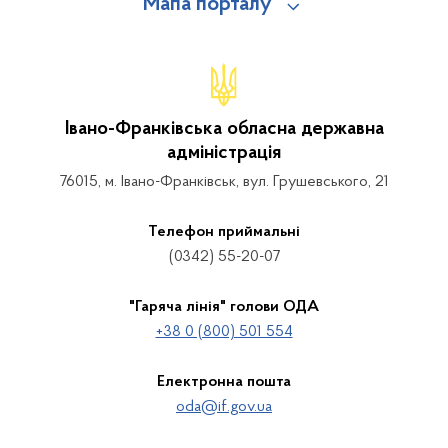
Мапа порталу
Івано-Франківська обласна державна
адміністрація
76015, м. Івано-Франківськ, вул. Грушевського, 21
Телефон приймальні
(0342) 55-20-07
"Гаряча лінія" голови ОДА
+38 0 (800) 501 554
Електронна пошта
oda@if.gov.ua