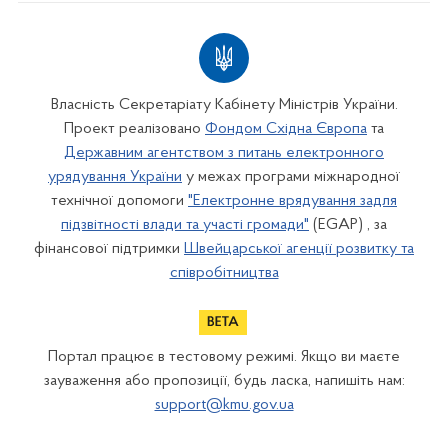
Власність Секретаріату Кабінету Міністрів України.
Проект реалізовано
Фондом Східна Європа
та
Державним агентством з питань електронного
урядування України
у межах програми міжнародної
технічної допомоги
"Електронне врядування задля
підзвітності влади та участі громади"
(EGAP) , за
фінансової підтримки
Швейцарської агенції розвитку та
співробітництва
Портал працює в тестовому режимі. Якщо ви маєте
зауваження або пропозиції, будь ласка, напишіть нам:
support@kmu.gov.ua