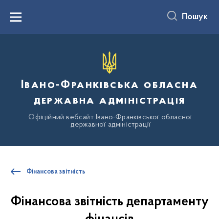
до
основного
Пошук
вмісту
Menu
Івано-Франківська обласна
державна адміністрація
Офіційний вебсайт Івано-Франківської обласної
державної адміністрації
Фінансова звітність
Фінансова звітність департаменту