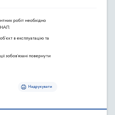
ЦНАП.
об’єкт в експлуатацію та
ії зобов’язані повернути
Надрукувати