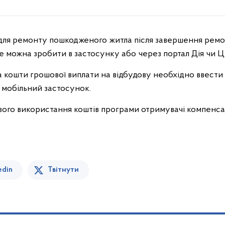
Це можна зробити в застосунку або через портал Дія чи 
а кошти грошової виплати на відбудову необхідно ввести 
 мобільний застосунок.
ового використання коштів програми отримувачі компенсац
edin
Твітнути