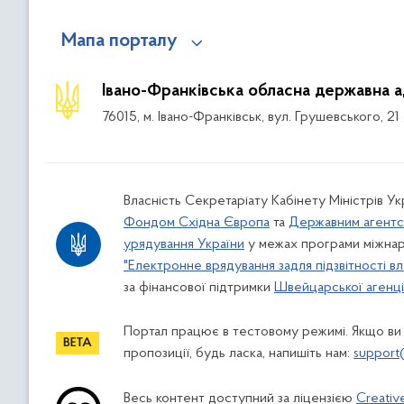
Мапа порталу
Івано-Франківська обласна державна а
76015, м. Івано-Франківськ, вул. Грушевського, 21
Власність Секретаріату Кабінету Міністрів У
Фондом Східна Європа
та
Державним агентс
урядування України
у межах програми міжнар
"Електронне врядування задля підзвітності вл
за фінансової підтримки
Швейцарської агенції
Портал працює в тестовому режимі. Якщо ви
пропозиції, будь ласка, напишіть нам:
support
Весь контент доступний за ліцензією
Creativ