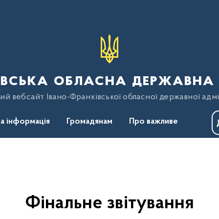
вська обласна державна 
ий вебсайт Івано-Франківської обласної державної адмі
а інформація
Громадянам
Про важливе
я
Фінальне звітування