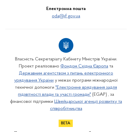
Електронна пошта
oda@if.gov.ua
Власність Секретаріату Кабінету Міністрів України.
Проект реалізовано
Фондом Східна Європа
та
Державним агентством з питань електронного
урядування України
у межах програми міжнародної
технічної допомоги
"Електронне врядування задля
підзвітності влади та участі громади"
(EGAP) , за
фінансової підтримки
Швейцарської агенції розвитку та
співробітництва