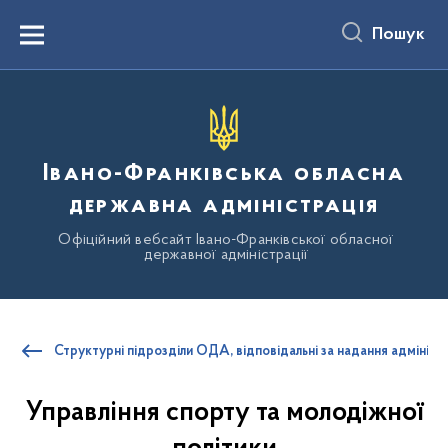
до
основного
Пошук
вмісту
Menu
Івано-Франківська обласна
державна адміністрація
Офіційний вебсайт Івано-Франківської обласної
державної адміністрації
Структурні підрозділи ОДА, відповідальні за надання адмініст
Управління спорту та молодіжної