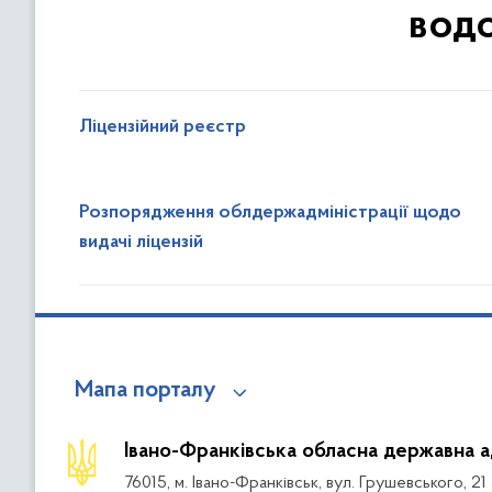
водо
Ліцензійний реєстр
Розпорядження облдержадміністрації щодо
видачі ліцензій
Мапа порталу
Івано-Франківська обласна державна а
76015, м. Івано-Франківськ, вул. Грушевського, 21