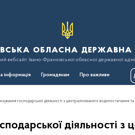
вська обласна державна 
ий вебсайт Івано-Франківської обласної державної адмі
а інформація
Громадянам
Про важливе
нзування господарської діяльності з централізованого водопостачання та
сподарської діяльності з 