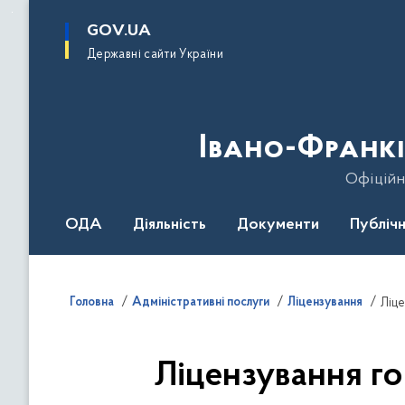
до
основного
GOV.UA
вмісту
Державні сайти України
Івано-Франкі
Офіційн
ОДА
Діяльність
Документи
Публічн
Головна
Адміністративні послуги
Ліцензування
Ліце
Ліцензування го