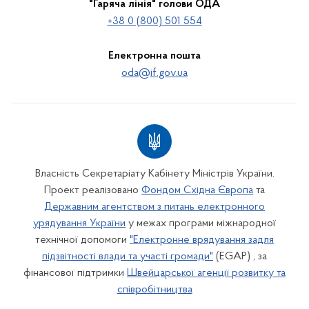
"Гаряча лінія" голови ОДА
+38 0 (800) 501 554
Електронна пошта
oda@if.gov.ua
Власність Секретаріату Кабінету Міністрів України.
Проект реалізовано
Фондом Східна Європа
та
Державним агентством з питань електронного
урядування України
у межах програми міжнародної
технічної допомоги
"Електронне врядування задля
підзвітності влади та участі громади"
(EGAP) , за
фінансової підтримки
Швейцарської агенції розвитку та
співробітництва