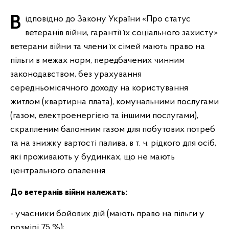
Відповідно до Закону України «Про статус
ветеранів війни, гарантії їх соціального захисту»
ветерани війни та члени їх сімей мають право на
пільги в межах норм, передбачених чинним
законодавством, без урахування
середньомісячного доходу на користування
житлом (квартирна плата), комунальними послугами
(газом, електроенергією та іншими послугами),
скрапленим балонним газом для побутових потреб
та на знижку вартості палива, в т. ч. рідкого для осіб,
які проживають у будинках, що не мають
центрального опалення.
До ветеранів війни належать:
- учасники бойових дій (мають право на пільги у
розмірі 75 %);