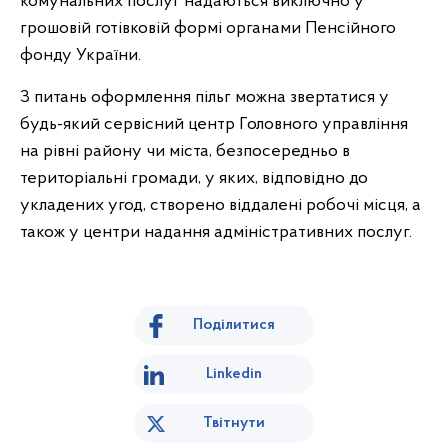
комунальних послуг надаються виключно у
грошовій готівковій формі органами Пенсійного
фонду України.
З питань оформлення пільг можна звертатися у
будь-який сервісний центр Головного управління
на рівні району чи міста, безпосередньо в
територіальні громади, у яких, відповідно до
укладених угод, створено віддалені робочі місця, а
також у центри надання адміністративних послуг.
Поділитися
Linkedin
Твітнути