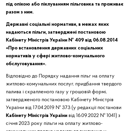
під опікою або піклуванням пільговика та проживає
разом з ним.
Державні соціальні нормативи, в межах яких
надаються пільги, затверджені постановою
Кабінету Міністрів України № 409 від 06.08.2014
«Про встановлення державних соціальних
нормативів у сфері житлово-комунального
обслуговування».
Відповідно до Порядку надання пільг на оплату
житлово-комунальних послуг, придбання твердого
палива і скрапленого газу у грошовій формі,
затвердженого постановою Кабінету Міністрів
України від 17.04.2019 № 373 (у редакції постанови
Кабінету Міністрів України
від 16.09.2022 № 1041) з
січня 2023 року пільги на оплату житлово-