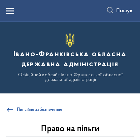
до
основного
Пошук
вмісту
Menu
Івано-Франківська обласна
державна адміністрація
Офіційний вебсайт Івано-Франківської обласної
державної адміністрації
Пенсійне забезпечення
Право на пільги