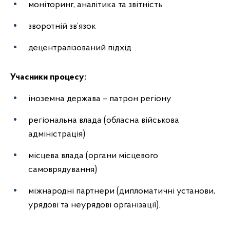
моніторинг, аналітика та звітність
зворотній зв’язок
децентралізований підхід
Учасники процесу:
іноземна держава – патрон регіону
регіональна влада (обласна військова
адміністрація)
місцева влада (органи місцевого
самоврядування)
міжнародні партнери (дипломатичні установи,
урядові та неурядові організації).