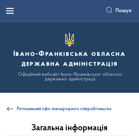
до
основного
Пошук
вмісту
Menu
Івано-Франківська обласна
державна адміністрація
Офіційний вебсайт Івано-Франківської обласної
державної адміністрації
Регіональний офіс міжнародного співробітництва
Загальна інформація