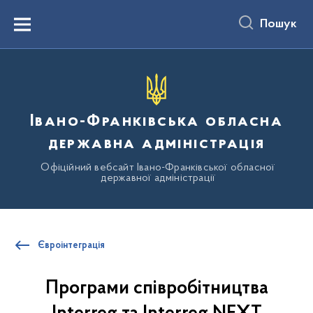
до
основного
Пошук
вмісту
Menu
Івано-Франківська обласна
державна адміністрація
Офіційний вебсайт Івано-Франківської обласної
державної адміністрації
Євроінтеграція
Програми співробітництва