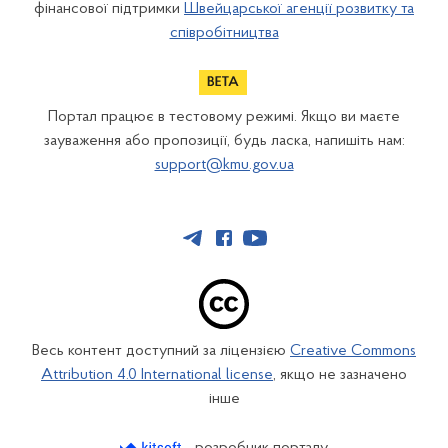
фінансової підтримки
Швейцарської агенції розвитку та
співробітництва
Портал працює в тестовому режимі. Якщо ви маєте
зауваження або пропозиції, будь ласка, напишіть нам:
support@kmu.gov.ua
Весь контент доступний за ліцензією
Creative Commons
Attribution 4.0 International license
, якщо не зазначено
інше