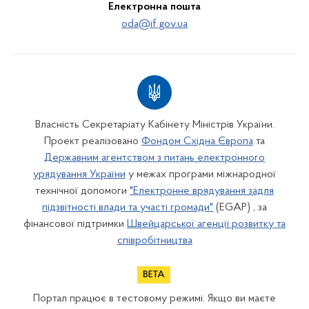
Електронна пошта
oda@if.gov.ua
Власність Секретаріату Кабінету Міністрів України.
Проект реалізовано
Фондом Східна Європа
та
Державним агентством з питань електронного
урядування України
у межах програми міжнародної
технічної допомоги
"Електронне врядування задля
підзвітності влади та участі громади"
(EGAP) , за
фінансової підтримки
Швейцарської агенції розвитку та
співробітництва
Портал працює в тестовому режимі. Якщо ви маєте