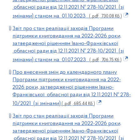
обласної ради від 12.11.2021 № 278-10/2021 (зі
змінами) станом на 01.10.2023
( .pdf , 730.08 Кб )
Звіт про стан реалізації заходів Програми
підтримки книговидання на 2022-2026 роки,
затвердженої рішенням Івано-Франківської
обласної ради від 12.11.2021 № 278-10/2021 (зі
змінами) станом на 01.07.2023
( .pdf , 706.75 Кб )
Про внесення змін до календарного плану
Програми підтримки книговидання на 2022-
2026 роки, затвердженої рішенням Івано-
Франківської обласної ради від 12.11.2021 № 278-
10/2021 (зі змінами)
( .pdf , 685.44 Кб )
Звіт про стан реалізації заходів Програми
підтримки книговидання на 2022-2026 роки,
затвердженої рішенням Івано-Франківської
обласної ради від 12.11.2021 № 278-10/2021 (зі