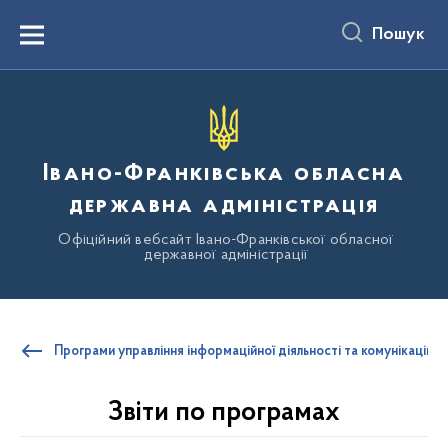
до
основного
Пошук
вмісту
Menu
Івано-Франківська обласна
державна адміністрація
Офіційний вебсайт Івано-Франківської обласної
державної адміністрації
Програми управління інформаційної діяльності та комунікацій 
Звіти по програмах