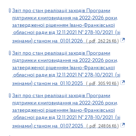
Звіт про стан реалізації заходів Програми
підтримки книговидання на 2022-2026 роки,
затвердженої рішенням Івано-Франківської
обласної ради від 12.11.2021 № 278-10/2021 (зі
змінами) станом на 01.01.2026
( .pdf , 262.26 Кб )
Звіт про стан реалізації заходів Програми
підтримки книговидання на 2022-2026 роки,
затвердженої рішенням Івано-Франківської
обласної ради від 12.11.2021 № 278-10/2021 (зі
змінами) станом на 01.10.2025
( .pdf , 305.90 Кб )
Звіт про стан реалізації заходів Програми
підтримки книговидання на 2022-2026 роки,
затвердженої рішенням Івано-Франківської
обласної ради від 12.11.2021 № 278-10/2021 (зі
змінами) станом на 01.07.2025
( .pdf , 248.06 Кб )