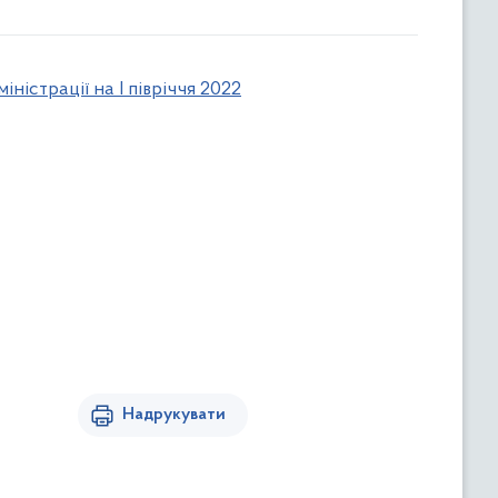
ністрації на I півріччя 2022
Надрукувати