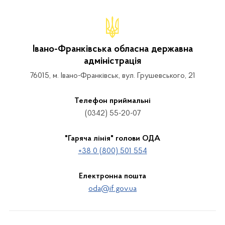
Івано-Франківська обласна державна
адміністрація
76015, м. Івано-Франківськ, вул. Грушевського, 21
Телефон приймальні
(0342) 55-20-07
"Гаряча лінія" голови ОДА
+38 0 (800) 501 554
Електронна пошта
oda@if.gov.ua