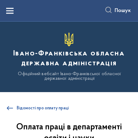
до
основного
Пошук
вмісту
Menu
Івано-Франківська обласна
державна адміністрація
Офіційний вебсайт Івано-Франківської обласної
державної адміністрації
Відомості про оплату праці
Оплата праці в департаменті