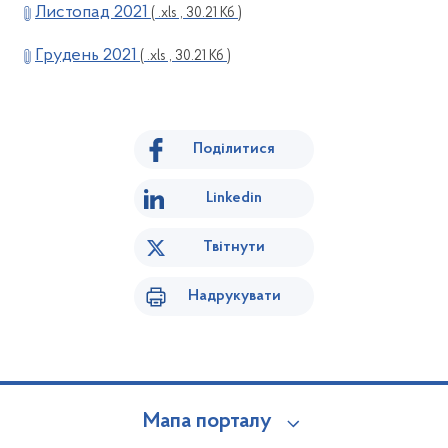
Листопад 2021
( .xls , 30.21 Кб )
Грудень 2021
( .xls , 30.21 Кб )
Поділитися
Linkedin
Твітнути
Надрукувати
Мапа порталу