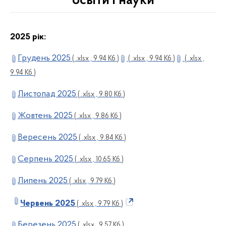
освіти і науки
2025 рік:
Грудень 2025
( .xlsx , 9.94 Кб )
( .xlsx , 9.94 Кб )
( .xlsx ,
9.94 Кб )
Листопад 2025
( .xlsx , 9.80 Кб )
Жовтень 2025
( .xlsx , 9.86 Кб )
Вересень 2025
( .xlsx , 9.84 Кб )
Серпень 2025
( .xlsx , 10.65 Кб )
Липень 2025
( .xlsx , 9.79 Кб )
Червень 2025
( .xlsx , 9.79 Кб )
Березень 2025
( .xlsx , 9.57 Кб )