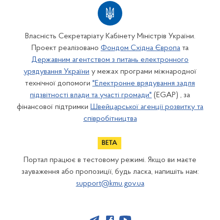
Власність Секретаріату Кабінету Міністрів України.
Проект реалізовано
Фондом Східна Європа
та
Державним агентством з питань електронного
урядування України
у межах програми міжнародної
технічної допомоги
"Електронне врядування задля
підзвітності влади та участі громади"
(EGAP) , за
фінансової підтримки
Швейцарської агенції розвитку та
співробітництва
Портал працює в тестовому режимі. Якщо ви маєте
зауваження або пропозиції, будь ласка, напишіть нам:
support@kmu.gov.ua