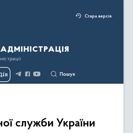
Стара версія
адміністрація
ністрації
Пошук
ної служби України