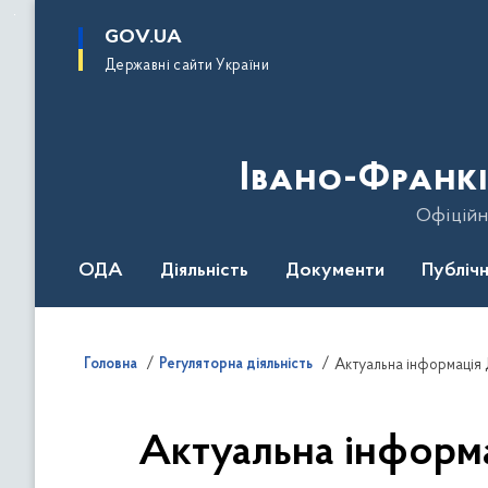
до
основного
GOV.UA
вмісту
Державні сайти України
Івано-Франкі
Офіційн
ОДА
Діяльність
Документи
Публічн
Головна
Регуляторна діяльність
Актуальна інформація 
Актуальна інформа