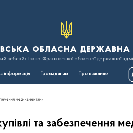
вська обласна державна 
ий вебсайт Івано-Франківської обласної державної адмі
а інформація
Громадянам
Про важливе
езпечення медикаментами
купівлі та забезпечення м