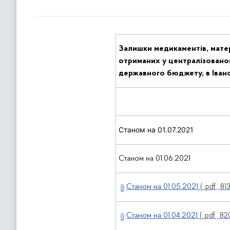
Залишки медикаментів, матері
отриманих у централізовано
державного бюджету, в Івано
Станом на 01.07.2021
Станом на 01.06.2021
Станом на 01.05.2021
( .pdf , 81
Станом на 01.04.2021
( .pdf , 82