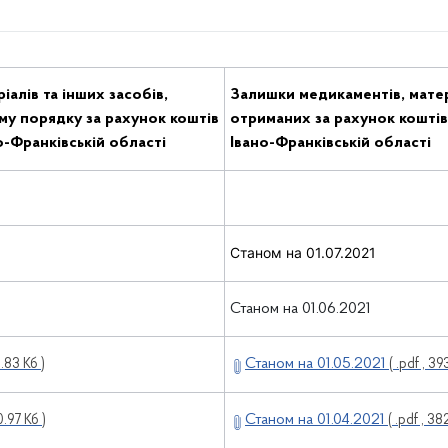
алів та інших засобів,
Залишки медикаментів, матері
му порядку за рахунок коштів
отриманих за рахунок кошті
-Франківській області
Івано-Франківській області
Станом на 01.07.2021
Станом на 01.06.2021
Станом на 01.05.2021
3.83 Кб )
( .pdf , 39
Станом на 01.04.2021
0.97 Кб )
( .pdf , 38