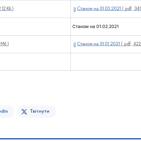
Станом на 01.03.2021
2.12 Кб )
( .pdf , 341
Станом на 01.02.2021
Станом на 01.01.2021
9 Мб )
( .pdf , 422
edin
Твітнути