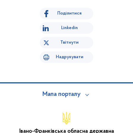
Поділитися
Linkedin
Твітнути
Надрукувати
Мапа порталу
Івано-Франківська обласна державна