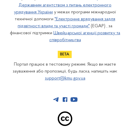
Державним агентством з питань електронного
урядування України
у межах програми міжнародної
технічної допомоги
"Електронне врядування задля
підзвітності влади та участі громади"
(EGAP) , за
фінансової підтримки
Швейцарської агенції розвитку та
співробітництва
Портал працює в тестовому режимі. Якщо ви маєте
зауваження або пропозиції, будь ласка, напишіть нам:
support@kmu.gov.ua