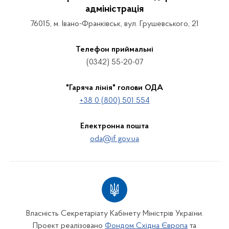
адміністрація
76015, м. Івано-Франківськ, вул. Грушевського, 21
Телефон приймальні
(0342) 55-20-07
"Гаряча лінія" голови ОДА
+38 0 (800) 501 554
Електронна пошта
oda@if.gov.ua
Власність Секретаріату Кабінету Міністрів України.
Проект реалізовано
Фондом Східна Європа
та