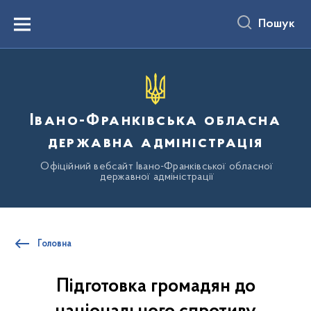
до
основного
Пошук
вмісту
Menu
Івано-Франківська обласна
державна адміністрація
Офіційний вебсайт Івано-Франківської обласної
державної адміністрації
Головна
Підготовка громадян до