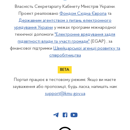
Власність Секретаріату Кабінету Міністрів України.
Проект реалізовано
Фондом Східна Європа
та
Державним агентством з питань електронного
урядування України
у межах програми міжнародної
технічної допомоги
"Електронне врядування задля
підзвітності влади та участі громади"
(EGAP) , за
фінансової підтримки
Швейцарської агенції розвитку та
співробітництва
Портал працює в тестовому режимі. Якщо ви маєте
зауваження або пропозиції, будь ласка, напишіть нам:
support@kmu.gov.ua