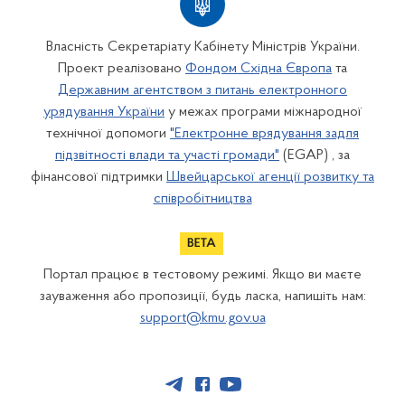
Власність Секретаріату Кабінету Міністрів України.
Проект реалізовано
Фондом Східна Європа
та
Державним агентством з питань електронного
урядування України
у межах програми міжнародної
технічної допомоги
"Електронне врядування задля
підзвітності влади та участі громади"
(EGAP) , за
фінансової підтримки
Швейцарської агенції розвитку та
співробітництва
Портал працює в тестовому режимі. Якщо ви маєте
зауваження або пропозиції, будь ласка, напишіть нам:
support@kmu.gov.ua