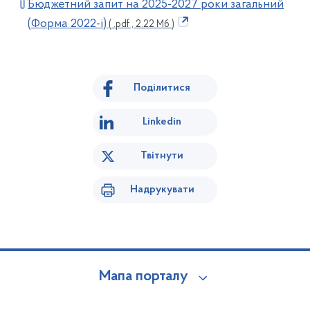
Бюджетний запит на 2025-2027 роки загальний
(Форма 2022-і)
( .pdf , 2.22 Мб )
Поділитися
Linkedin
Твітнути
Надрукувати
Мапа порталу