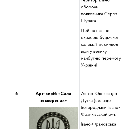
територіальної
оборони
полковника Сергія
Шуляка.
Цей лот стане
окрасою будь-якої
колекції, як символ
віри у велику
майбутню перемогу
України!
6
Арт-виріб «Сила
Автор: Олександр
нескорених»
Дутка (селище
Богородчани, Івано-
Франківський р-н,
Івано-Франківська