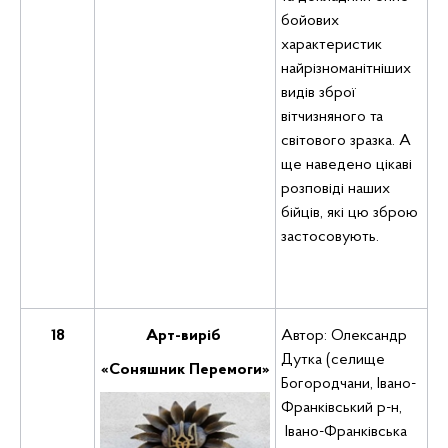
бойових
характеристик
найрізноманітніших
видів зброї
вітчизняного та
світового зразка. А
ще наведено цікаві
розповіді наших
бійців, які цю зброю
застосовують.
18
Арт-виріб
Автор: Олександр
Дутка (селище
«Соняшник Перемоги»
Богородчани, Івано-
Франківський р-н,
Івано-Франківська