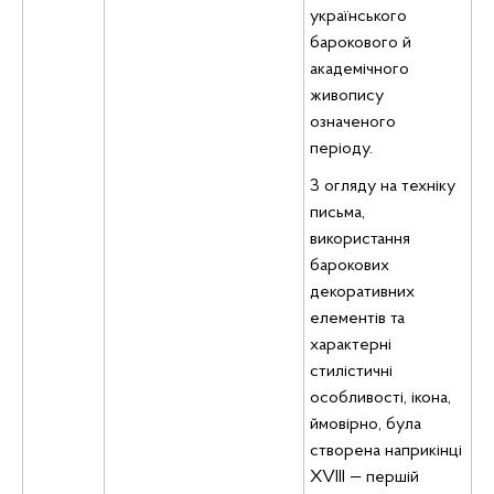
українського
барокового й
академічного
живопису
означеного
періоду.
З огляду на техніку
письма,
використання
барокових
декоративних
елементів та
характерні
стилістичні
особливості, ікона,
ймовірно, була
створена наприкінці
XVIII — першій