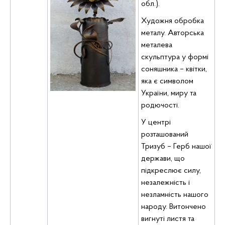
обл.).
Художня обробка
металу. Авторська
металева
скульптура у формі
соняшника – квітки,
яка є символом
України, миру та
родючості.
У центрі
розташований
Тризуб – Герб нашої
держави, що
підкреслює силу,
незалежність і
незламність нашого
народу. Витончено
вигнуті листя та