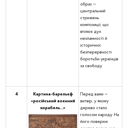
образ —
центральний
стрижень
композиції, що
втілює дух
незламності й
історичної
безперервності
боротьби українців
за свободу.
4
Картина-
барельєф
Перед вами —
«російський воєнний
витвір, у якому
корабель…»
дерево стало
голосом народу. На
його поверхні