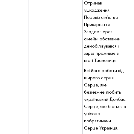
Отримав
ушкодження.
Перевіз сім’ю до
Прикарпаття.
Згодом через
сімейні обставини
демобілізувався і
зараз проживає в
місті Тисмениця.
Всі його роботи від
щирого серця.
Серце, яке
безмежне любить
український Донбас.
Серце, яке б’ється в
унісон з
побратимами.
Серце Українця.