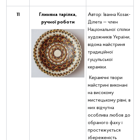
11
Глиняна тарілка,
Автор: Іванна Козак-
ручної роботи
Ділета — член
Національної спілки
художників України,
відома майстриня
традиційної
гуцульської
кераміки.
Керамічні твори
майстрині виконані
на високому
мистецькому рівні, в
них відчутна
особлива любов до
обраного фаху і
простежується
збереженість