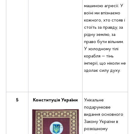
машиною агресії. У
воїні ми впізнаємо
кожного, хто стояв і
стоїть за правду, за
рідну землю, за
право бути вільним.
У холодному тілі
корабля — тінь
імперії, що ніколи не
здолає силу духу.
5
Конституція України
Унікальне
подарункове
видання основного
Закону України в
розкішному