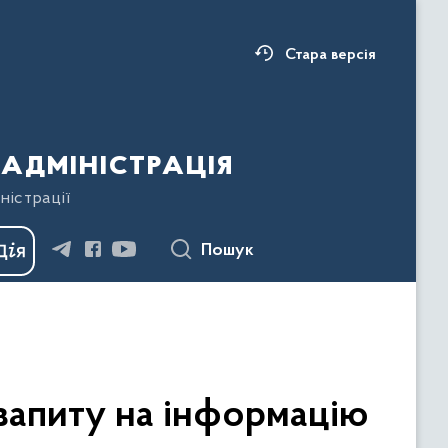
Стара версія
адміністрація
ністрації
Пошук
запиту на інформацію