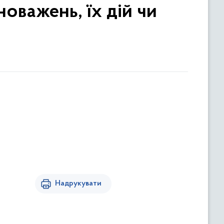
оважень, їх дій чи
Надрукувати