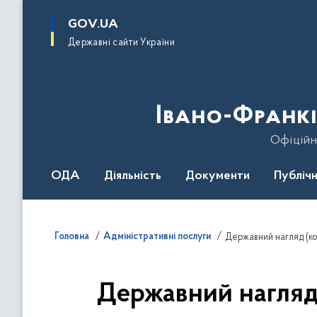
до
основного
GOV.UA
вмісту
Державні сайти України
Івано-Франкі
Офіційн
ОДА
Діяльність
Документи
Публічн
Головна
Адміністративні послуги
Державний нагляд (ко
Державний нагляд 