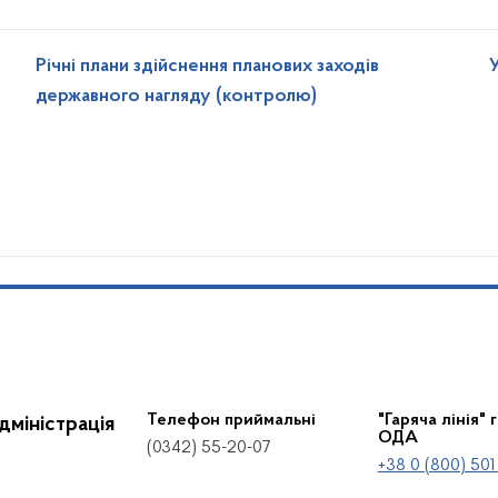
Річні плани здійснення планових заходів
державного нагляду (контролю)
Телефон приймальні
"Гаряча лінія" 
дміністрація
ОДА
(0342) 55-20-07
+38 0 (800) 501