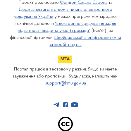
Проект реалізовано
Фондом Східна Європа
та
Державним агентством з питань електронного
урядування України
у межах програми міжнародної
технічної допомоги
"Електронне врядування задля
підзвітності влади та участі громади"
(EGAP) , за
фінансової підтримки
Швейцарської агенції розвитку та
співробітництва
Портал працює в тестовому режимі. Якщо ви маєте
зауваження або пропозиції, будь ласка, напишіть нам:
support@kmu.gov.ua