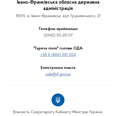
Івано-Франківська обласна державна
адміністрація
76015, м. Івано-Франківськ, вул. Грушевського, 21
Телефон приймальні
(0342) 55-20-07
"Гаряча лінія" голови ОДА
+38 0 (800) 501 554
Електронна пошта
oda@if.gov.ua
Власність Секретаріату Кабінету Міністрів України.