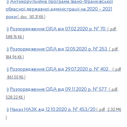
Антикорупційна програма Івано-Франківської
обласної державної адміністрації на 2020 – 2021
роки
( .doc , 141.31 Кб )
Розпорядження ОДА від 07.02.2020 р. № 70
( .pdf ,
588.76 Кб )
Розпорядження ОДА від 12.05.2020 р. № 253
( .pdf ,
184.96 Кб )
Розпорядження ОДА від 29.07.2020 р. № 402
( .pdf
, 861.50 Кб )
Розпорядження ОДА від 09.11.2020 р. № 577
( .pdf ,
528.22 Кб )
Наказ НАЗК від 12.10.2020 р. № 453/20
( .pdf , 2.32 Мб
)