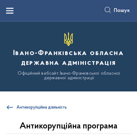
до
основного
Пошук
вмісту
Menu
Івано-Франківська обласна
державна адміністрація
Офіційний вебсайт Івано-Франківської обласної
державної адміністрації
Антикорупційна діяльність
Антикорупційна програма