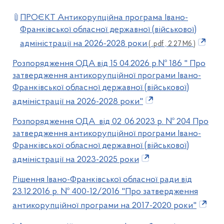
ПРОЄКТ Антикорупційна програма Івано-
Франківської обласної державної (військової)
адміністрації на 2026-2028 роки
( .pdf , 2.27 Мб )
Розпорядження ОДА від 15 04.2026 р.№ 186 " Про
затвердження антикорупційної програми Івано-
Франківської обласної державної (військової)
адміністрації на 2026-2028 роки"
Розпорядження ОДА від 02 .06.2023 р. № 204 Про
затвердження антикорупційної програми Івано-
Франківської обласної державної (військової)
адміністрації на 2023-2025 роки
Рішення Івано-Франківської обласної ради від
23.12.2016 р. № 400-12/2016 "Про затвердження
антикорупційної програми на 2017-2020 роки"