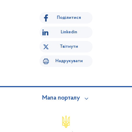
Поділитися
Linkedin
Твітнути
Надрукувати
Мапа порталу