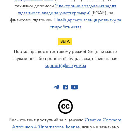
технічної допомоги
"Електронне врядування задля
підзвітності влади та участі громади"
(EGAP) , за
фінансової підтримки
Швейцарської агенції розвитку та
співробітництва
Портал працює в тестовому режимі. Якщо ви маєте
зауваження або пропозиції, будь ласка, напишіть нам:
support@kmu.gov.ua
Весь контент доступний за ліцензією
Creative Commons
Attribution 4.0 International license
, якщо не зазначено