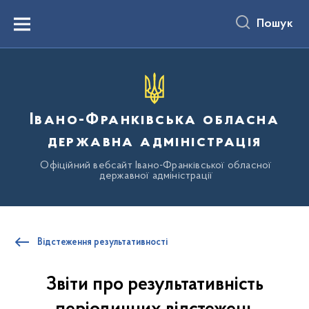
до
основного
Пошук
вмісту
Menu
Івано-Франківська обласна
державна адміністрація
Офіційний вебсайт Івано-Франківської обласної
державної адміністрації
Відстеження результативності
Звіти про результативність