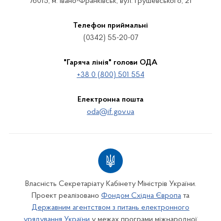
76015, м. Івано-Франківськ, вул. Грушевського, 21
Телефон приймальні
(0342) 55-20-07
"Гаряча лінія" голови ОДА
+38 0 (800) 501 554
Електронна пошта
oda@if.gov.ua
Власність Секретаріату Кабінету Міністрів України.
Проект реалізовано
Фондом Східна Європа
та
Державним агентством з питань електронного
урядування України
у межах програми міжнародної