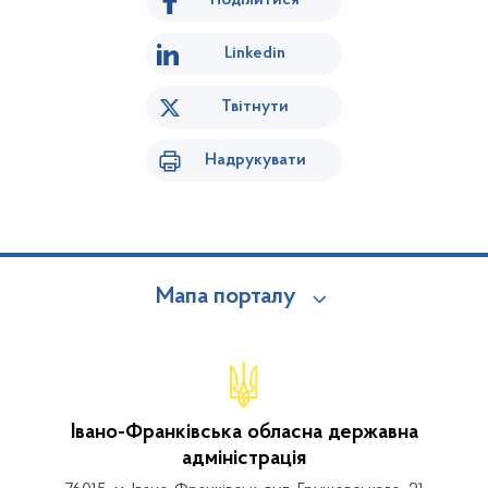
Поділитися
Linkedin
Твітнути
Надрукувати
Мапа порталу
Івано-Франківська обласна державна
адміністрація