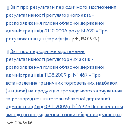
Звіт про результати періодичного відстеження
результативності регуляторного акта -
розпорядження голови обласної державної
адміністрації від 31.10 2006 року №620 «Про
регулювання цін (тарифів)»
( .pdf , 184.06 Кб )
Звіт про періодичне відстеження
результативності регуляторних актів -
розпорядження голови обласної державної
адміністрації від 11.08.2009 р. № 467 «Про
встановлення граничних торговельних надбавок
(націнок) на продукцію громадського харчування»
та розпорядження голови обласної державної
адміністрації від 09.11.2009р. № 692 «Про внесення
змін до розпорядження голови облдержадміністра
(
.pdf , 204.66 Кб )