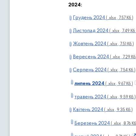
2024:
Грудень 2024
( .xlsx , 7.57 Кб )
Листопад 2024
( .xlsx , 7.49 Кб 
Жовтень 2024
( .xlsx , 7.51 Кб )
Вересень 2024
( .xlsx , 7.29 Кб
Серпень 2024
( .xlsx , 7.54 Кб )
липень 2024
( .xlsx , 9.67 Кб )
травень 2024
( .xlsx , 9.59 Кб )
Квітень 2024
( .xlsx , 9.35 Кб )
Березень 2024
( .xlsx , 8.76 Кб