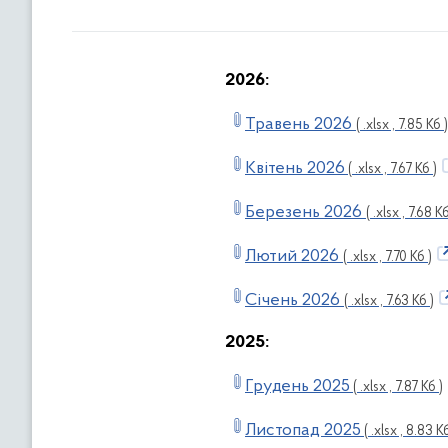
2026:
Травень 2026
( .xlsx , 7.85 Кб )
Квітень 2026
( .xlsx , 7.67 Кб )
Березень 2026
( .xlsx , 7.68 Кб
Лютий 2026
( .xlsx , 7.70 Кб )
Січень 2026
( .xlsx , 7.63 Кб )
2025:
Грудень 2025
( .xlsx , 7.87 Кб )
Листопад 2025
( .xlsx , 8.83 Кб