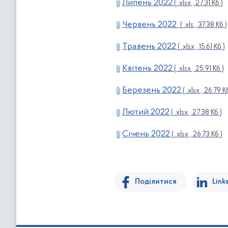
Липень 2022
( .xlsx , 27.31 Кб )
Червень 2022
( .xls , 37.38 Кб )
Травень 2022
( .xlsx , 15.61 Кб )
Квітень 2022
( .xlsx , 25.91 Кб )
Березень 2022
( .xlsx , 26.79 К
Лютий 2022
( .xlsx , 27.38 Кб )
Січень 2022
( .xlsx , 26.73 Кб )
Поділитися
Link