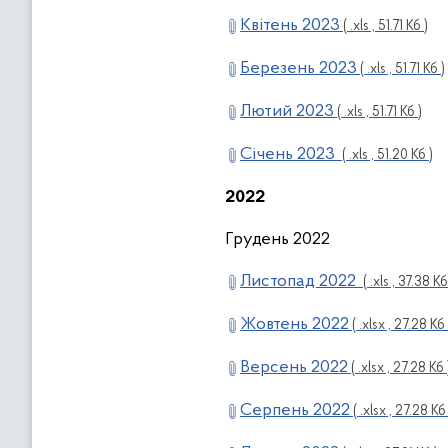
Квітень 2023
( .xls , 51.71 Кб )
Березень 2023
( .xls , 51.71 Кб )
Лютий 2023
( .xls , 51.71 Кб )
Січень 2023
( .xls , 51.20 Кб )
2022
Грудень 2022
Листопад 2022
( .xls , 37.38 Кб
Жовтень 2022
( .xlsx , 27.28 Кб 
Версень 2022
( .xlsx , 27.28 Кб 
Серпень 2022
( .xlsx , 27.28 Кб 