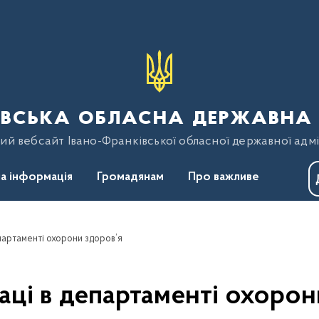
вська обласна державна 
ий вебсайт Івано-Франківської обласної державної адмі
а інформація
Громадянам
Про важливе
партаменті охорони здоров’я
аці в департаменті охорон