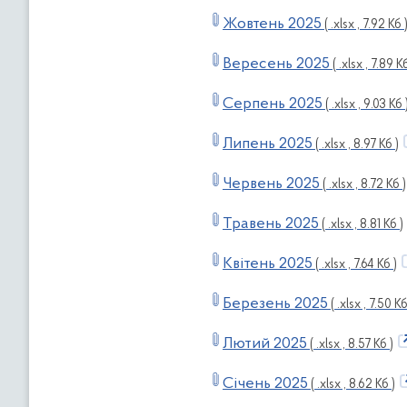
Жовтень 2025
( .xlsx , 7.92 Кб 
Вересень 2025
( .xlsx , 7.89 Кб
Серпень 2025
( .xlsx , 9.03 Кб 
Липень 2025
( .xlsx , 8.97 Кб )
Червень 2025
( .xlsx , 8.72 Кб )
Травень 2025
( .xlsx , 8.81 Кб )
Квітень 2025
( .xlsx , 7.64 Кб )
Березень 2025
( .xlsx , 7.50 Кб
Лютий 2025
( .xlsx , 8.57 Кб )
Січень 2025
( .xlsx , 8.62 Кб )