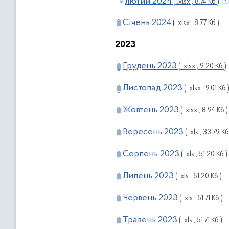
лютий 2024
( .xlsx , 8.74 Кб )
Січень 2024
( .xlsx , 8.77 Кб )
2023
Грудень 2023
( .xlsx , 9.20 Кб )
Листопад 2023
( .xlsx , 9.01 Кб 
Жовтень 2023
( .xlsx , 8.94 Кб )
Вересень 2023
( .xls , 33.79 Кб
Серпень 2023
( .xls , 51.20 Кб )
Липень 2023
( .xls , 51.20 Кб )
Червень 2023
( .xls , 51.71 Кб )
Травень 2023
( .xls , 51.71 Кб )