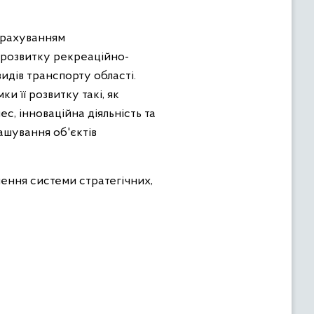
урахуванням
 розвитку рекреаційно-
видів транспорту області.
 її розвитку такі, як
ес, інноваційна діяльність та
ашування об'єктів
ення системи стратегічних,