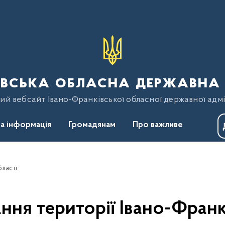
вська обласна державна 
ий вебсайт Івано-Франківської обласної державної адмі
а інформація
Громадянам
Про важливе
бласті
ння території Івано-Франкі