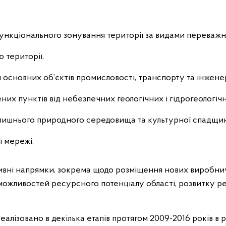
ункціонального зонування території за видами переважн
 території,
основних об’єктів промисловості, транспорту та інжене
их пунктів від небезпечних геологічних і гідрогеологічн
олишнього природного середовища та культурної спадщи
 мережі.
тивні напрямки, зокрема щодо розміщення нових виробни
можливостей ресурсного потенціалу області, розвитку р
алізовано в декілька етапів протягом 2009-2016 років в