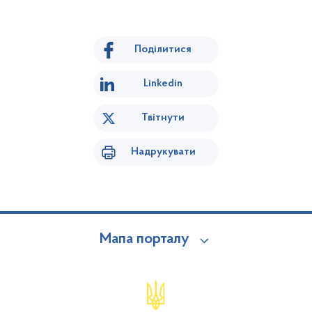
Поділитися
Linkedin
Твітнути
Надрукувати
Мапа порталу