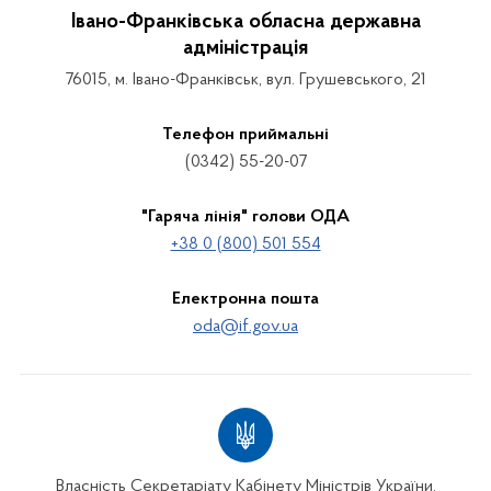
Івано-Франківська обласна державна
адміністрація
76015, м. Івано-Франківськ, вул. Грушевського, 21
Телефон приймальні
(0342) 55-20-07
"Гаряча лінія" голови ОДА
+38 0 (800) 501 554
Електронна пошта
oda@if.gov.ua
Власність Секретаріату Кабінету Міністрів України.