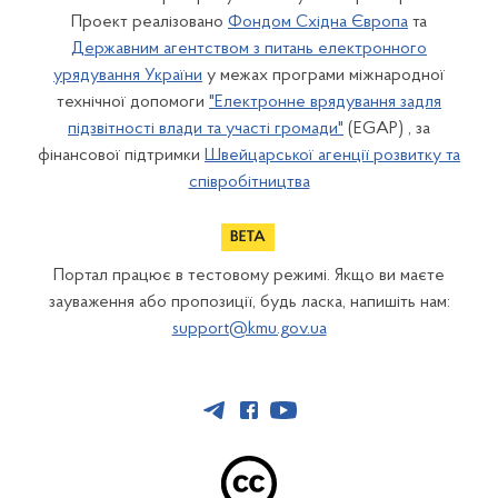
Проект реалізовано
Фондом Східна Європа
та
Державним агентством з питань електронного
урядування України
у межах програми міжнародної
технічної допомоги
"Електронне врядування задля
підзвітності влади та участі громади"
(EGAP) , за
фінансової підтримки
Швейцарської агенції розвитку та
співробітництва
Портал працює в тестовому режимі. Якщо ви маєте
зауваження або пропозиції, будь ласка, напишіть нам:
support@kmu.gov.ua