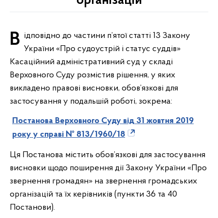
організацій
Відповідно до частини п’ятої статті 13 Закону
України «Про судоустрій і статус суддів»
Касаційний адміністративний суд у складі
Верховного Суду розмістив рішення, у яких
викладено правові висновки, обов’язкові для
застосування у подальшій роботі, зокрема:
Постанова Верховного Суду від 31 жовтня 2019
року у справі № 813/1960/18
Ця Постанова містить обов’язкові для застосування
висновки щодо поширення дії Закону України «Про
звернення громадян» на звернення громадських
організацій та їх керівників (пункти 36 та 40
Постанови).