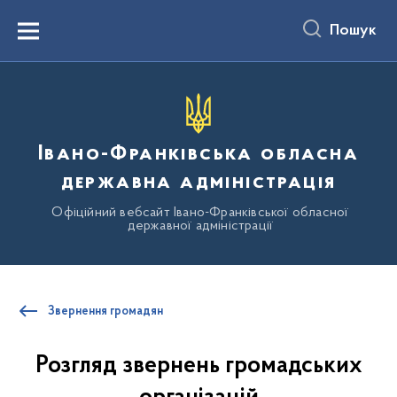
до
основного
Пошук
вмісту
Menu
Івано-Франківська обласна
державна адміністрація
Офіційний вебсайт Івано-Франківської обласної
державної адміністрації
Звернення громадян
Розгляд звернень громадських